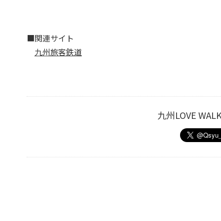
■関連サイト
九州旅客鉄道
九州LOVE W