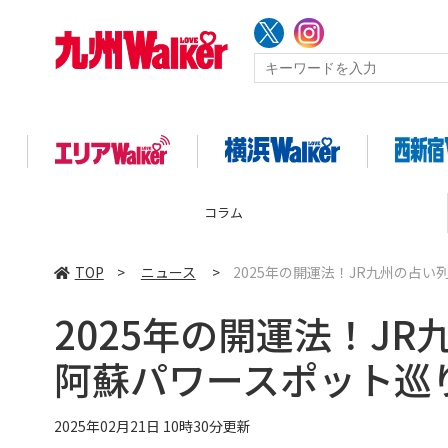
企画
TOP
>
ニュース
>
2025年の開運法！JR九州の占
2025年の開運法！J
阿蘇パワースポット巡
2025年02月21日 10時30分更新