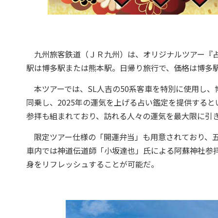
九州旅客鉄道（ＪＲ九州）は、オリジナルツアー『占い開
駅は博多駅または熊本駅。日帰り旅行で、価格は博多駅発着
本ツアーでは、SL人吉の50系客車を特別に使用し、
同乗し、2025年の運気を上げる占い鑑定を提供する
参拝も組まれており、訪れる人々の運気を最大限に引
限定ツアー仕様の「開運弁当」も用意されており、五
車内では神道伝道師「小坂達也」氏による阿蘇神社参
身をリフレッシュすることが可能だ。