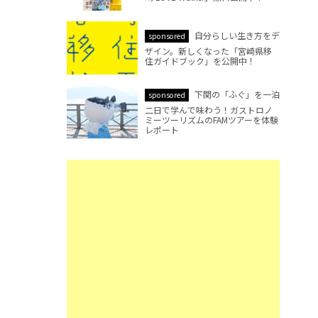
自分らしい生き方をデ
sponsored
ザイン。新しくなった「宮崎県移
住ガイドブック」を公開中！
下関の「ふぐ」を一泊
sponsored
二日で学んで味わう！ガストロノ
ミーツーリズムのFAMツアーを体験
レポート