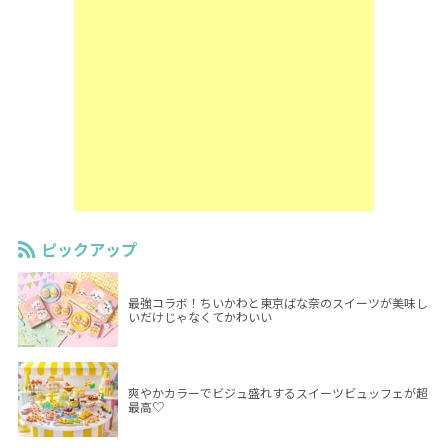
ピックアップ
最強コラボ！ちいかわと東京ばな奈のスイーツが美味し
いだけじゃなくてかわいい
爽やかカラーでビジュ盛れするスイーツビュッフェが超
最高♡