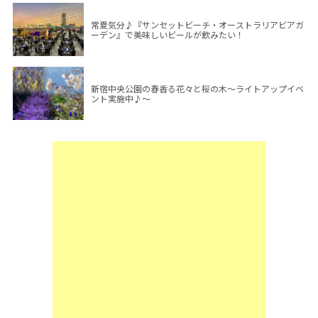
常夏気分♪『サンセットビーチ・オーストラリアビアガ
ーデン』で美味しいビールが飲みたい！
新宿中央公園の春香る花々と桜の木～ライトアップイベ
ント実施中♪～