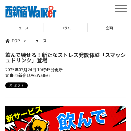
toggle
naviga
ニュース
コラム
企画
TOP
>
ニュース
飲んで壊せる！新たなストレス発散体験「スマッシ
ュドリンク」登場
2025年03月24日 10時45分更新
文● 西新宿LOVEWalker