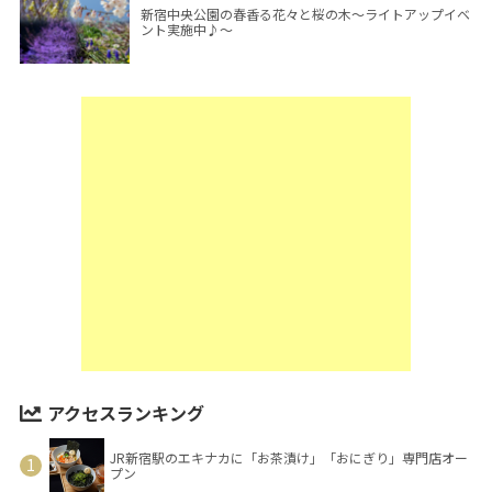
新宿中央公園の春香る花々と桜の木～ライトアップイベ
ント実施中♪～
アクセスランキング
JR新宿駅のエキナカに「お茶漬け」「おにぎり」専門店オー
プン