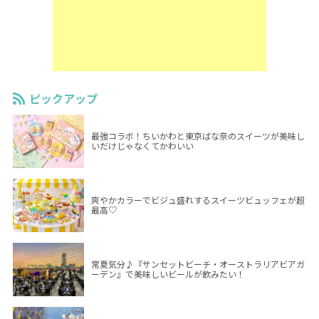
ピックアップ
最強コラボ！ちいかわと東京ばな奈のスイーツが美味し
いだけじゃなくてかわいい
爽やかカラーでビジュ盛れするスイーツビュッフェが超
最高♡
常夏気分♪『サンセットビーチ・オーストラリアビアガ
ーデン』で美味しいビールが飲みたい！