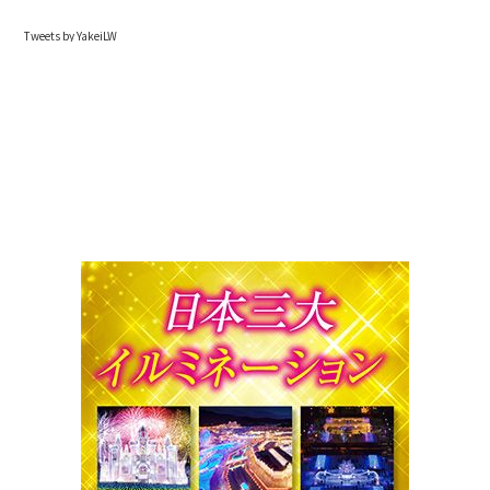
Tweets by YakeiLW