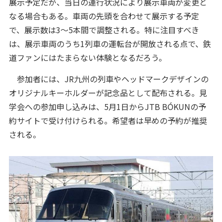
展示予定だが、当日の運行状況により展示車両が変更と
なる場合もある。車両の先頭を合わせて展示する予定
で、展示数は3〜5本間で調整される。特に注目すべき
は、展示車両のうち1列車の運転台が開放される点で、鉄
道ファンにはたまらない体験となるだろう。
参加者には、JR九州の列車やヘッドマークデザインの
オリジナルキーホルダーが記念品として配布される。見
学会への参加申し込みは、5月1日からJTB BÓKUNの予
約サイトで受け付けられる。希望者は早めの予約が推奨
される。