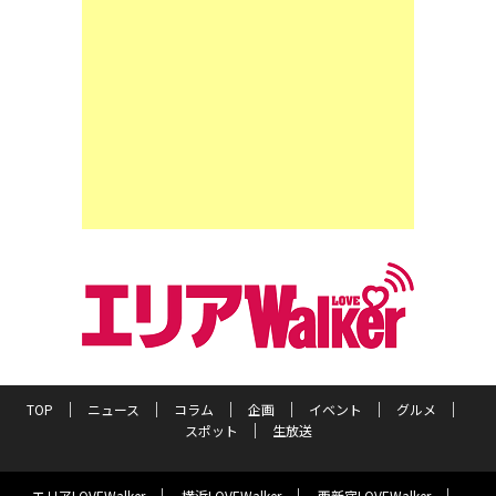
TOP
ニュース
コラム
企画
イベント
グルメ
スポット
生放送
エリアLOVEWalker
横浜LOVEWalker
西新宿LOVEWalker