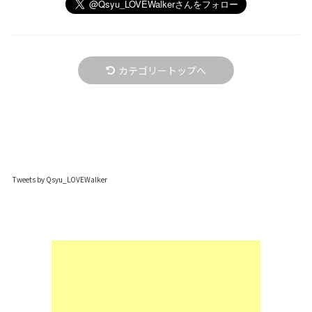
カテゴリートップへ
Tweets by Qsyu_LOVEWalker