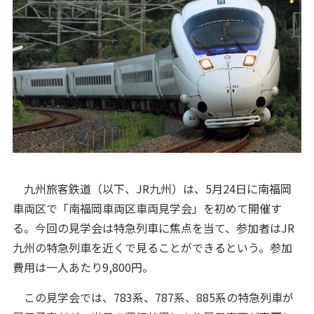
九州旅客鉄道（以下、JR九州）は、5月24日に南福岡
車両区で「南福岡車両区車両見学会」を初めて開催す
る。今回の見学会は特急列車に焦点を当て、参加者はJR
九州の特急列車を近くで見ることができるという。参加
費用は一人あたり9,800円。
この見学会では、783系、787系、885系の特急列車が