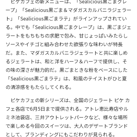
ピケカフェの新メニューは、「Sealicious黒ごまクレ
ープ」「Sealicious黒ごま＆マダガスカルバニラジェラー
ト」「Sealicious黒ごまラテ」がラインアップされてい
る。中でも「Sealicious黒ごまクレープ」は、黒ごまジェ
ラートをもちもちの求肥で包み、甘じょっぱいみたらし
ソースやイチゴと組み合わせた欲張りな味わいが特長
だ。また、マダガスカルバニラジェラートと共に楽しめ
るジェラートは、和と洋をハーフ＆ハーフで提供し、そ
の味の深さが魅力的だ。黒ごまときな粉をベースにした
「Sealicious黒ごまラテ」は、和風のテイストがひと夏
の清涼感をもたらしてくれる。
ピケカフェの新シリーズは、全国のジェラート ピケ カ
フェ各店で6月5日まで提供される。アトレ恵比寿店やル
ミネ池袋店、三井アウトレットパークなど、様々な場所
で楽しめる今回のスイーツは、大人のデザートブランド
として、ブランディングにもこだわりが見られる。