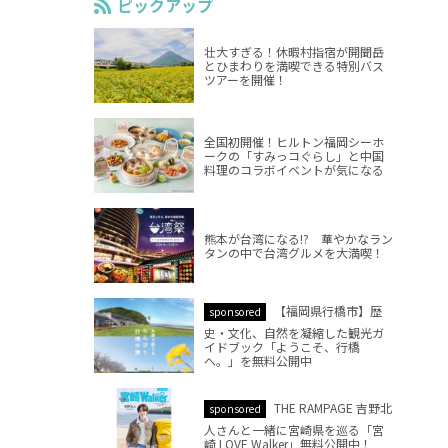
ピックアップ
壮大すぎる！休暇村指宿が開聞岳
とひまわりを満喫できる特別バス
ツアーを開催！
全国初開催！ヒルトン福岡シーホ
ークの「すみっコぐらし」と中国
料理のコラボイベントが気になる
熊本が台湾になる!? 華やかなラン
タンの中で台湾グルメを大満喫！
【福岡県行橋市】歴
sponsored
史・文化、自然を凝縮した観光ガ
イドブック「ようこそ、行橋
へ。」を無料公開中
THE RAMPAGE 吉野北
sponsored
人さんと一緒に宮崎県を巡る「宮
崎 LOVE Walker」無料公開中！