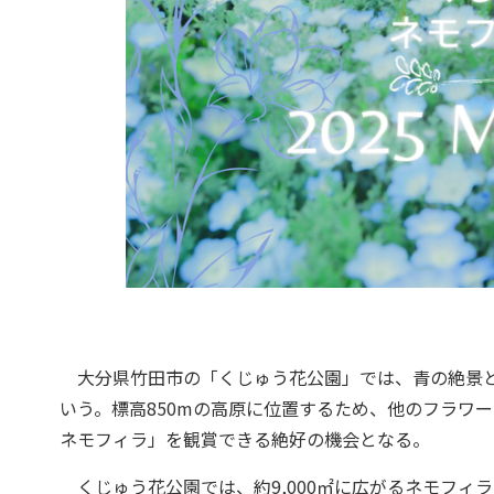
大分県竹田市の「くじゅう花公園」では、青の絶景と
いう。標高850mの高原に位置するため、他のフラワ
ネモフィラ」を観賞できる絶好の機会となる。
くじゅう花公園では、約9,000㎡に広がるネモフィ