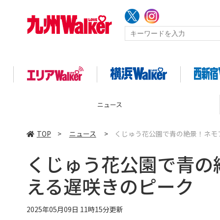
コラム
TOP
>
ニュース
>
くじゅう花公園で青の絶景！ネモ
くじゅう花公園で青の
える遅咲きのピーク
2025年05月09日 11時15分更新