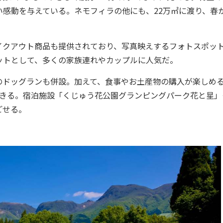
感動を与えている。ネモフィラの他にも、22万㎡に渡り、春
クアウト商品も提供されており、写真映えするフォトスポッ
ットとして、多くの家族連れやカップルに人気だ。
ドッグランも併設。加えて、食事やお土産物の購入が楽しめ
できる。宿泊施設「くじゅう花公園グランピングパーク花と星」
ごせる。