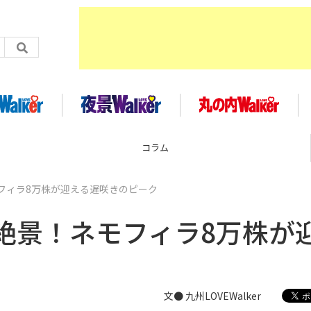
企画
フィラ8万株が迎える遅咲きのピーク
絶景！ネモフィラ8万株が
文● 九州LOVEWalker