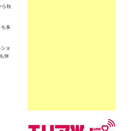
から秋
トも多
るショ
も併