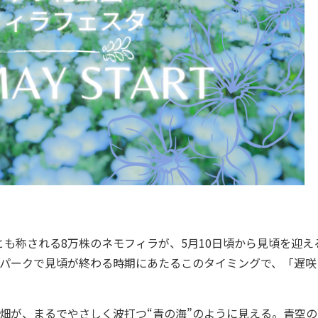
も称される8万株のネモフィラが、5月10日頃から見頃を迎え
ーパークで見頃が終わる時期にあたるこのタイミングで、「遅咲
ラ畑が、まるでやさしく波打つ“青の海”のように見える。青空