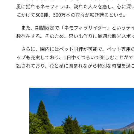
風に揺れるネモフィラは、訪れた人々を癒し、心に深い
にかけて500種、500万本の花々が咲き誇るという。
また、期間限定で「ネモフィラサイダー」というテイ
数存在する。そのため、思い出作りに最適な観光スポ
さらに、園内にはペット同伴が可能で、ペット専用の
ップも充実しており、1日中くつろいで楽しむことが
設されており、花と星に囲まれながら特別な時間を過