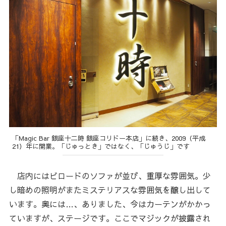
「Magic Bar 銀座十二時 銀座コリドー本店」に続き、2009（平成
21）年に開業。「じゅっとき」ではなく、「じゅうじ」です
店内にはビロードのソファが並び、重厚な雰囲気。少
し暗めの照明がまたミステリアスな雰囲気を醸し出して
います。奥には…、ありました、今はカーテンがかかっ
ていますが、ステージです。ここでマジックが披露され