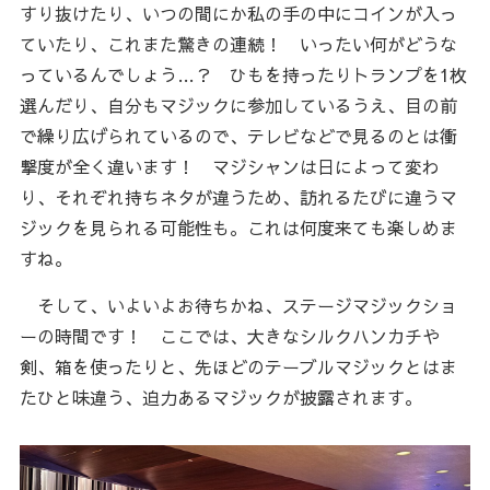
すり抜けたり、いつの間にか私の手の中にコインが入っ
ていたり、これまた驚きの連続！ いったい何がどうな
っているんでしょう…？ ひもを持ったりトランプを1枚
選んだり、自分もマジックに参加しているうえ、目の前
で繰り広げられているので、テレビなどで見るのとは衝
撃度が全く違います！ マジシャンは日によって変わ
り、それぞれ持ちネタが違うため、訪れるたびに違うマ
ジックを見られる可能性も。これは何度来ても楽しめま
すね。
そして、いよいよお待ちかね、ステージマジックショ
ーの時間です！ ここでは、大きなシルクハンカチや
剣、箱を使ったりと、先ほどのテーブルマジックとはま
たひと味違う、迫力あるマジックが披露されます。