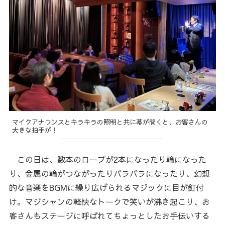
マイクアナウンスとキラキラの照明と共に幕が開くと、お客さんの
大きな拍手が！
この日は、数本のロープが2本になったり輪になった
り、金属の輪がつながったりバラバラになったり、幻想
的な音楽をBGMに繰り広げられるマジックに目が釘付
け。マジシャンの軽快なトークで笑いが沸き起こり、お
客さんもステージに呼ばれてちょっとしたお手伝いする