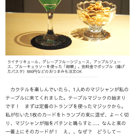
ライチリキュール、グレープフルーツジュース、アップルジュー
ス、ブルーキュラソーを使った「紺碧」。別料金でポップル（揚げ
たパスタ）880円などのおつまみも注文OK
カクテルを楽しんでいたら、1人めのマジシャンが私の
テーブルに来てくれました。テーブルマジックの始まり
です！ まずは定番のトランプを使ったマジックから。
私が引いた1枚のカードをトランプの束に混ぜ、よーく切
り、マジシャンが指をパチンと鳴らすと…、なんと束の
一番上にそのカードが！ え、、なぜ？ どうしてー