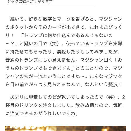
ジックに歓声が上がります
続いて、好きな数字とマークを告げると、マジシャン
のポケットからそのカードが出てきて、これまたびっく
り！ 「トランプに何か仕込んであるんじゃないの
～？」と疑いの目で（笑）、使っているトランプを実際
に持たせてもらったり、裏返したりもしてみましたが、
普通のトランプにしか見えません。マジシャン曰く「お
うちのトランプでもできますよ」とのことなので、マジ
シャンの技が一流ということですね～。こんなマジック
を目の前でがっつり見られるなんて、なんという贅沢！
あまりに興奮してのどが乾いてしまったので（笑）、2
杯目のドリンクを注文しました。飲み放題なので、気軽
に注文できるのがうれしいですね。