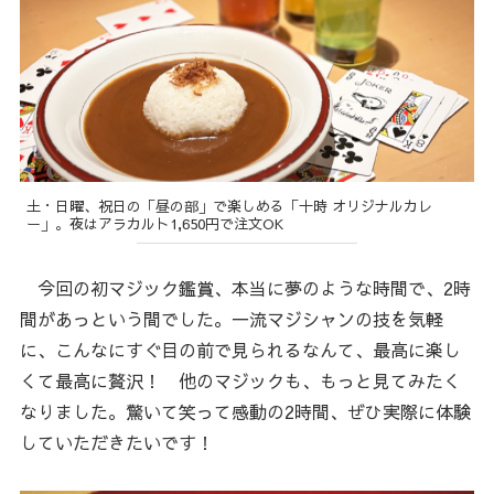
土・日曜、祝日の「昼の部」で楽しめる「十時 オリジナルカレ
ー」。夜はアラカルト1,650円で注文OK
今回の初マジック鑑賞、本当に夢のような時間で、2時
間があっという間でした。一流マジシャンの技を気軽
に、こんなにすぐ目の前で見られるなんて、最高に楽し
くて最高に贅沢！ 他のマジックも、もっと見てみたく
なりました。驚いて笑って感動の2時間、ぜひ実際に体験
していただきたいです！