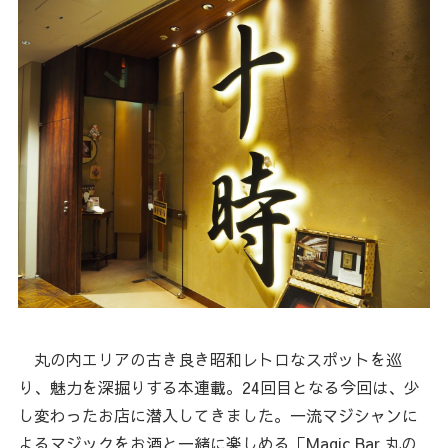
丸の内エリアの古き良き昭和レトロなスポットを巡
り、魅力を深掘りする本連載。24回目となる今回は、少
し変わったお店に潜入してきました。一流マジシャンに
よるマジックをお酒と一緒に楽しめる「Magic Bar 丸の