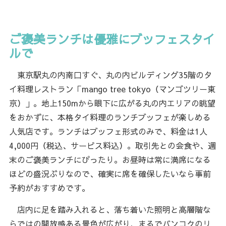
ご褒美ランチは優雅にブッフェスタイ
ルで
東京駅丸の内南口すぐ、丸の内ビルディング35階のタ
イ料理レストラン「mango tree tokyo（マンゴツリー東
京）」。地上150mから眼下に広がる丸の内エリアの眺望
をおかずに、本格タイ料理のランチブッフェが楽しめる
人気店です。ランチはブッフェ形式のみで、料金は1人
4,000円（税込、サービス料込）。取引先との会食や、週
末のご褒美ランチにぴったり。お昼時は常に満席になる
ほどの盛況ぶりなので、確実に席を確保したいなら事前
予約がおすすめです。
店内に足を踏み入れると、落ち着いた照明と高層階な
らではの開放感ある景色が広がり、まるでバンコクのリ