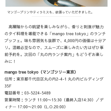
マンゴープリンやティラミスも、欲張っていただきました。
高層階からの眺望を楽しみながら、香りと刺激が魅力
のタイ料理を堪能できる「mango tree tokyo」のランチ
ブッフェ。味も雰囲気も抜群で、4,000円の価値は十分ア
リ。混雑必至なので、スムーズに楽しみたい方はぜひ事
前予約を。次回の「丸の内ランチ案内」もどうぞお楽し
みに！
mango tree tokyo（マンゴツリー東京）
住所：東京都千代田区丸の内2-4-1 丸の内ビルディング
35F
電話番号：03-5224-5489
営業時間：ランチ 11:00〜15:30（最終入店14:30）／デ
ィナー 17:00〜21:00（L.O.20:00）