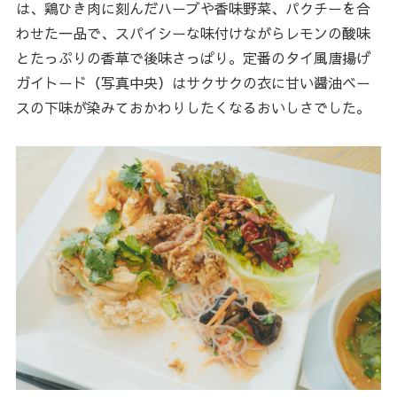
は、鶏ひき肉に刻んだハーブや香味野菜、パクチーを合
わせた一品で、スパイシーな味付けながらレモンの酸味
とたっぷりの香草で後味さっぱり。定番のタイ風唐揚げ
ガイトード（写真中央）はサクサクの衣に甘い醤油ベー
スの下味が染みておかわりしたくなるおいしさでした。