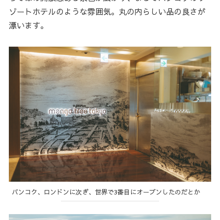
ゾートホテルのような雰囲気。丸の内らしい品の良さが
漂います。
バンコク、ロンドンに次ぎ、世界で3番目にオープンしたのだとか