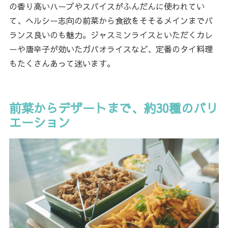
の香り高いハーブやスパイスがふんだんに使われてい
て、ヘルシー志向の前菜から食欲をそそるメインまでバ
ランス良いのも魅力。ジャスミンライスといただくカレ
ーや唐辛子が効いたガパオライスなど、定番のタイ料理
もたくさんあって迷います。
前菜からデザートまで、約30種のバリ
エーション