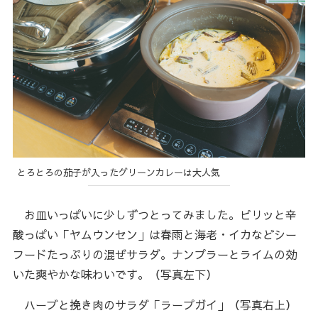
とろとろの茄子が入ったグリーンカレーは大人気
お皿いっぱいに少しずつとってみました。ピリッと辛
酸っぱい「ヤムウンセン」は春雨と海老・イカなどシー
フードたっぷりの混ぜサラダ。ナンプラーとライムの効
いた爽やかな味わいです。（写真左下）
ハーブと挽き肉のサラダ「ラープガイ」（写真右上）