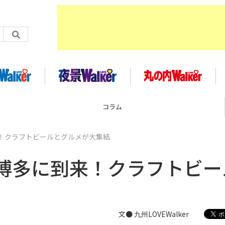
コラム
！クラフトビールとグルメが大集結
博多に到来！クラフトビー
文● 九州LOVEWalker