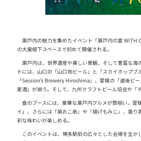
瀬戸内の魅力を集めたイベント「瀬戸内の宴 WITH CR
の大屋根下スペースで初めて開催される。
瀬戸内は、世界遺産や美しい景観、そして豊富な海の
ドには、山口の「山口地ビール」と「スカイホップブルーイング
「Session‘s Brewery Hiroshima」、愛媛
麦酒」が揃う。そして、九州クラフトビール協会や「
食のブースには、豪華な瀬戸内グルメが勢揃い。愛媛
イ」、さらには「焼おこ串」や「揚げもみじ」、香り
彩な味わいが楽しめる。
このイベントは、博多駅前の広々とした会場を生かし