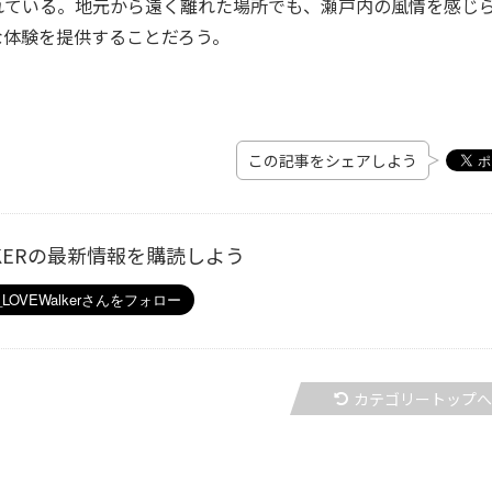
れている。地元から遠く離れた場所でも、瀬戸内の風情を感じ
な体験を提供することだろう。
この記事をシェアしよう
ALKERの最新情報を購読しよう
カテゴリートップ