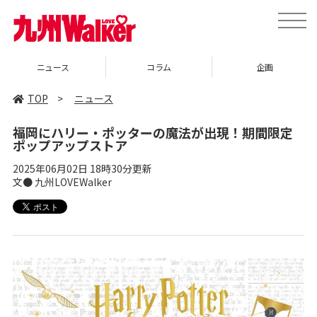
toggle
naviga
ニュース
コラム
企画
TOP
>
ニュース
福岡にハリー・ポッターの魔法が出現！期間限定
ポップアップストア
2025年06月02日 18時30分更新
文● 九州LOVEWalker