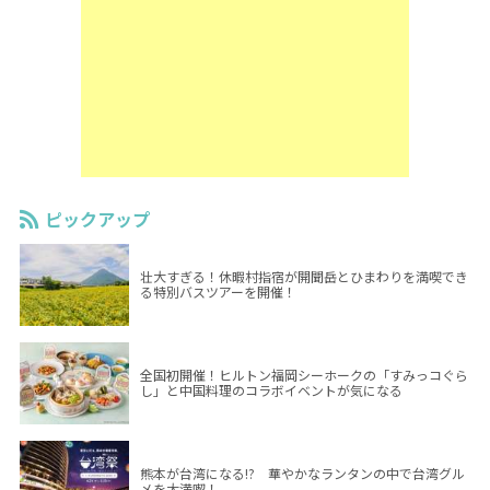
ピックアップ
壮大すぎる！休暇村指宿が開聞岳とひまわりを満喫でき
る特別バスツアーを開催！
全国初開催！ヒルトン福岡シーホークの「すみっコぐら
し」と中国料理のコラボイベントが気になる
熊本が台湾になる!? 華やかなランタンの中で台湾グル
メを大満喫！