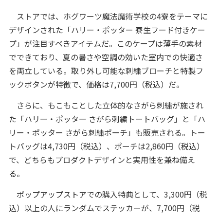
ストアでは、ホグワーツ魔法魔術学校の4寮をテーマに
デザインされた「ハリー・ポッター 寮生フード付きケー
プ」が注目すべきアイテムだ。このケープは薄手の素材
でできており、夏の暑さや空調の効いた室内での快適さ
を両立している。取り外し可能な刺繍ブローチと特製フ
ックボタンが特徴で、価格は7,700円（税込）だ。
さらに、もこもことした立体的なさがら刺繍が施され
た「ハリー・ポッター さがら刺繍トートバッグ」と「ハ
リー・ポッター さがら刺繍ポーチ」も販売される。トー
トバッグは4,730円（税込）、ポーチは2,860円（税込）
で、どちらもプロダクトデザインと実用性を兼ね備え
る。
ポップアップストアでの購入特典として、3,300円（税
込）以上の人にランダムでステッカーが、7,700円（税