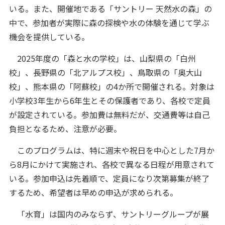
いる。また、開催地である「サントリー 天然水の森」の
中で、参加者が実際に森の探検や水の体験を通じて学ぶ
機会を提供している。
2025年度の「森と水の学校」は、山梨県の「白州
校」、長野県の「北アルプス校」、鳥取県の「奥大山
校」、熊本県の「阿蘇校」の4か所で開催される。対象は
小学校3年生から6年生とその保護者であり、各校で定員
が設定されている。参加費は無料だが、交通費等は自己
負担となるため、注意が必要。
このプログラムは、特に週末や祝日を中心とした7月か
ら8月にかけて実施され、各校で異なる日程が用意されて
いる。参加申込は先着順で、定員になり次第募集が終了
するため、希望者は早めの申込が求められる。
「水育」は国内のみならず、サントリーグループが展