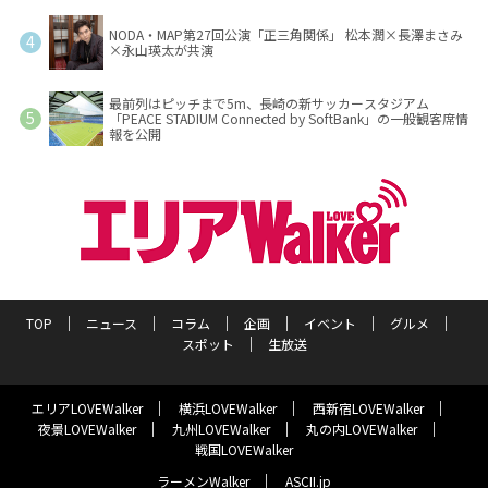
NODA・MAP第27回公演「正三角関係」 松本潤×長澤まさみ
×永山瑛太が共演
最前列はピッチまで5m、長崎の新サッカースタジアム
「PEACE STADIUM Connected by SoftBank」の一般観客席情
報を公開
TOP
ニュース
コラム
企画
イベント
グルメ
スポット
生放送
エリアLOVEWalker
横浜LOVEWalker
西新宿LOVEWalker
夜景LOVEWalker
九州LOVEWalker
丸の内LOVEWalker
戦国LOVEWalker
ラーメンWalker
ASCII.jp