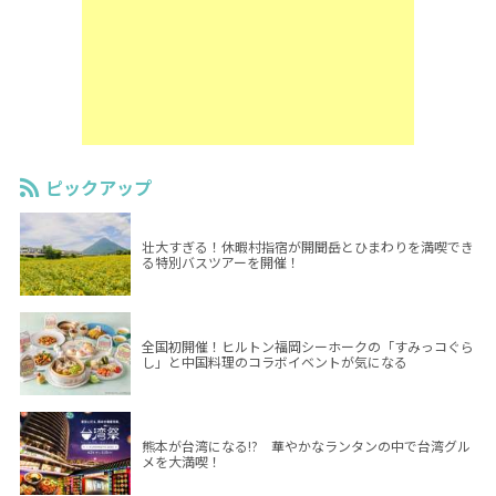
ピックアップ
壮大すぎる！休暇村指宿が開聞岳とひまわりを満喫でき
る特別バスツアーを開催！
全国初開催！ヒルトン福岡シーホークの「すみっコぐら
し」と中国料理のコラボイベントが気になる
熊本が台湾になる!? 華やかなランタンの中で台湾グル
メを大満喫！