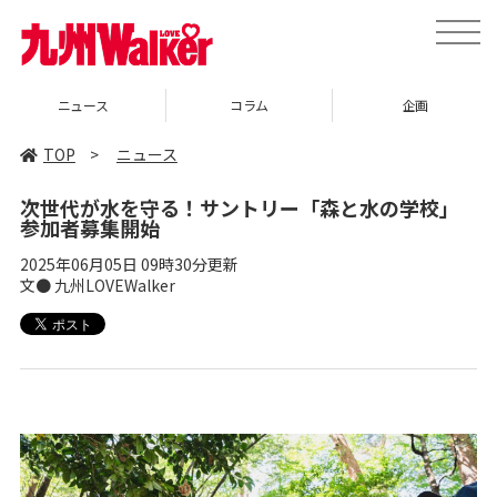
toggle
naviga
ニュース
コラム
企画
TOP
>
ニュース
次世代が水を守る！サントリー「森と水の学校」
参加者募集開始
2025年06月05日 09時30分更新
文● 九州LOVEWalker