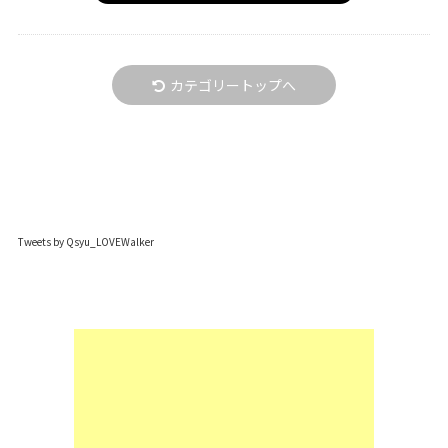
カテゴリートップへ
Tweets by Qsyu_LOVEWalker