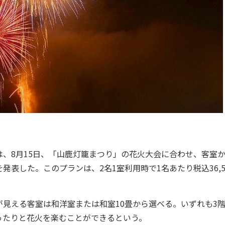
、8月15日、「山鹿灯籠まつり」の花火大会に合わせ、客室
表した。このプランは、2名1室利用時で1名あたり税込36,5
見える客室は和洋室または和室10畳から選べる。いずれも3
ったりと花火を楽むことができるという。