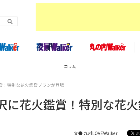
コラム
賞！特別な花火鑑賞プランが登場
沢に花火鑑賞！特別な花火
文● 九州LOVEWalker