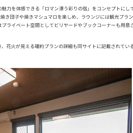
魅力を体感できる「ロマン漂う彩りの宿」をコンセプトにし
は焼き団子や焼きマシュマロを楽しめ、ラウンジには観光プラ
はプライベート空間としてビリヤードやブックコーナーも用意
、花火が見える確約プランの詳細も同サイトに記載されてい