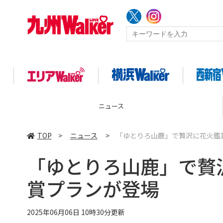
ニュース
TOP
>
ニュース
>
「ゆとりろ山鹿」で贅沢に花火鑑
「ゆとりろ山鹿」で贅
賞プランが登場
2025年06月06日 10時30分更新