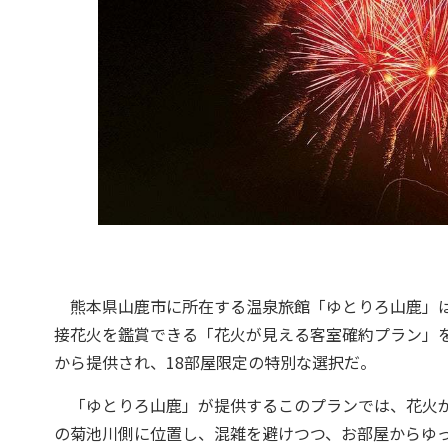
熊本県山鹿市に所在する温泉旅館「ゆとりろ山鹿」は
接花火を鑑賞できる「花火が見える客室確約プラン」を発
から提供され、18部屋限定の特別な選択だ。
「ゆとりろ山鹿」が提供するこのプランでは、花火が
の菊池川側に位置し、混雑を避けつつ、お部屋からゆ