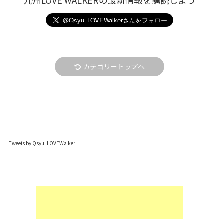
九州LOVE WALKERの最新情報を購読しよう
カテゴリートップへ
Tweets by Qsyu_LOVEWalker