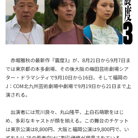
赤堀雅秋の最新作『震度3』が、8月21日から9月7日ま
では東京都の本多劇場、その後大阪の梅田芸術劇場シア
ター・ドラマシティで9月10日から16日、そして福岡の
J：COM北九州芸術劇場中劇場で9月19日から21日まで上
演される。
出演者には荒川良々、丸山隆平、上白石萌歌をはじ
め、多彩なキャストが顔を揃える。この舞台のチケット
は東京公演は8,800円、大阪と福岡公演は9,800円で、い
ずれもU-25の若者向けに割引価格が用意されている。