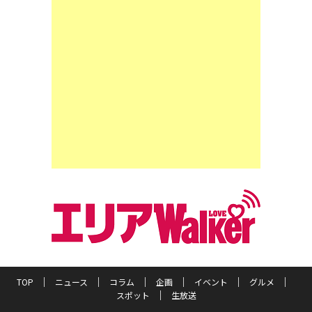
TOP
ニュース
コラム
企画
イベント
グルメ
スポット
生放送