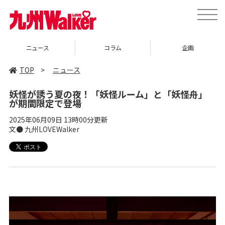
toggle
naviga
ニュース
コラム
企画
TOP
>
ニュース
妖怪が誘う夏の夜！「妖怪ルーム」と「妖怪舟」
が期間限定で登場
2025年06月09日 13時00分更新
文● 九州LOVEWalker