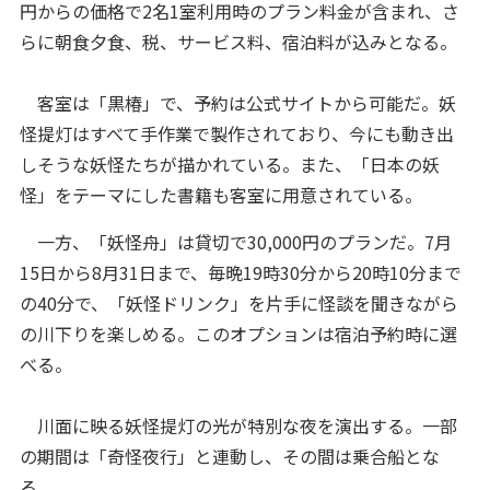
円からの価格で2名1室利用時のプラン料金が含まれ、さ
らに朝食夕食、税、サービス料、宿泊料が込みとなる。
客室は「黒椿」で、予約は公式サイトから可能だ。妖
怪提灯はすべて手作業で製作されており、今にも動き出
しそうな妖怪たちが描かれている。また、「日本の妖
怪」をテーマにした書籍も客室に用意されている。
一方、「妖怪舟」は貸切で30,000円のプランだ。7月
15日から8月31日まで、毎晩19時30分から20時10分まで
の40分で、「妖怪ドリンク」を片手に怪談を聞きながら
の川下りを楽しめる。このオプションは宿泊予約時に選
べる。
川面に映る妖怪提灯の光が特別な夜を演出する。一部
の期間は「奇怪夜行」と連動し、その間は乗合船とな
る。