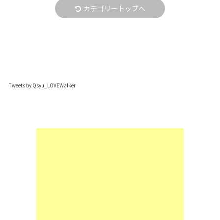
カテゴリートップへ
Tweets by Qsyu_LOVEWalker