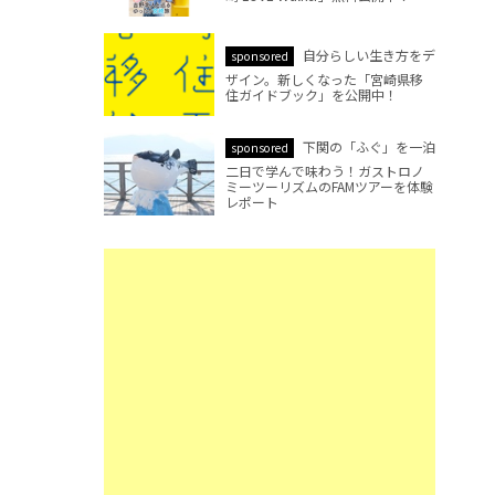
自分らしい生き方をデ
sponsored
ザイン。新しくなった「宮崎県移
住ガイドブック」を公開中！
下関の「ふぐ」を一泊
sponsored
二日で学んで味わう！ガストロノ
ミーツーリズムのFAMツアーを体験
レポート