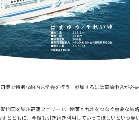
門司港で特別な船内見学会を行う。参加するには事前申込が必要
と新門司を結ぶ高速フェリーで、関東と九州をつなぐ重要な航
表すとともに、今後も引き続き利用していってほしいという願