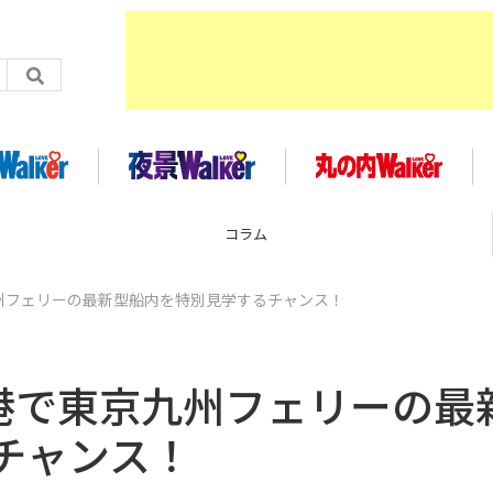
コラム
九州フェリーの最新型船内を特別見学するチャンス！
！
司港で東京九州フェリーの最
チャンス！