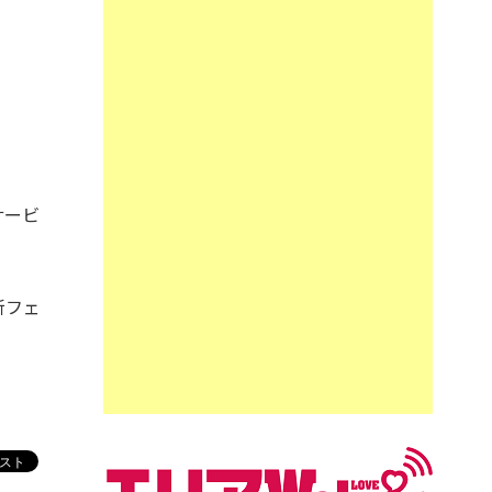
サービ
新フェ