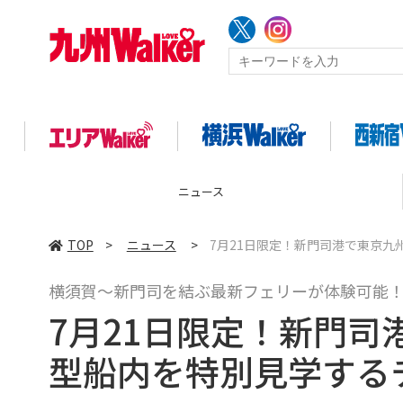
ニュース
TOP
>
ニュース
>
7月21日限定！新門司港で東京
横須賀～新門司を結ぶ最新フェリーが体験可能
7月21日限定！新門
型船内を特別見学する