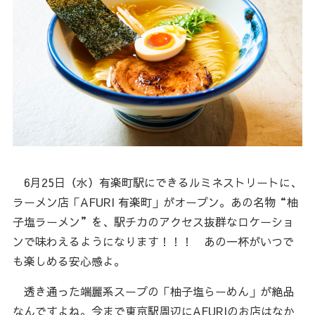
6月25日（水）有楽町駅にできるルミネストリートに、
ラーメン店「AFURI 有楽町」がオープン。あの名物“柚
子塩ラーメン”を、駅チカのアクセス抜群なロケーショ
ンで味わえるようになります！！！ あの一杯がいつで
も楽しめる安心感よ。
透き通った端麗系スープの「柚子塩らーめん」が絶品
なんですよね。今まで東京駅周辺にAFURIのお店はなか