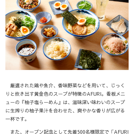
厳選された鶏や魚介、香味野菜などを用いて、じっく
りと炊き出す黄金色のスープが特徴のAFURI。看板メニ
ューの『柚子塩らーめん』は、滋味深い味わいのスープ
に生搾りの柚子果汁を合わせた、爽やかな香りが広がる
一杯です。
また、オープン記念として先着500名様限定で「AFURI