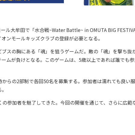
水合戦~Water Battle~ in OMUTA BIG FESTIV
イオンモールキッズクラブの登録が必要となる。
ブスの胸にある「魂」を狙うゲームだ。敵の「魂」を撃ち抜
チームが負けとなる。このゲームは、5歳以上であれば誰でも参
5時からの2部制で各回50名を募集する。参加者は濡れても良い
る。
多くの参加者を魅了してきた。今回の開催を通じて、さらに広範な