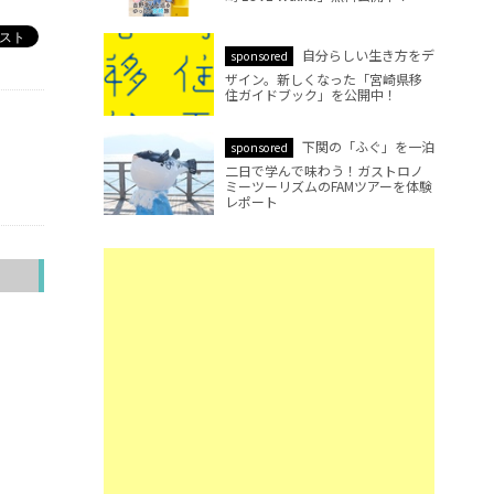
自分らしい生き方をデ
sponsored
ザイン。新しくなった「宮崎県移
住ガイドブック」を公開中！
下関の「ふぐ」を一泊
sponsored
二日で学んで味わう！ガストロノ
ミーツーリズムのFAMツアーを体験
レポート
へ