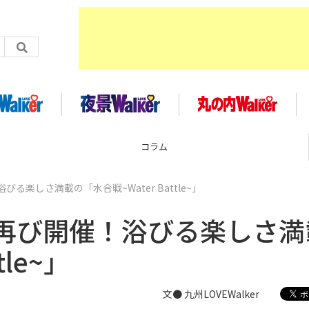
コラム
楽しさ満載の「水合戦~Water Battle~」
再び開催！浴びる楽しさ満
tle~」
文● 九州LOVEWalker