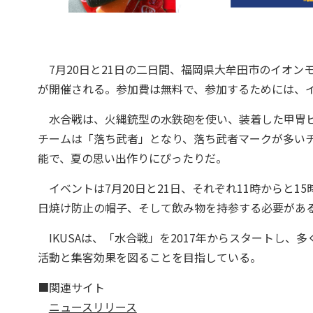
7月20日と21日の二日間、福岡県大牟田市のイオンモール大牟田で「
が開催される。参加費は無料で、参加するためには、
水合戦は、火縄銃型の水鉄砲を使い、装着した甲冑ビ
チームは「落ち武者」となり、落ち武者マークが多い
能で、夏の思い出作りにぴったりだ。
イベントは7月20日と21日、それぞれ11時からと1
日焼け防止の帽子、そして飲み物を持参する必要があ
IKUSAは、「水合戦」を2017年からスタートし、
活動と集客効果を図ることを目指している。
■関連サイト
ニュースリリース