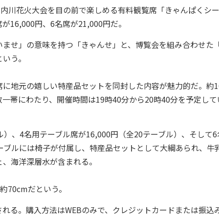
川内川花火大会を目の前で楽しめる有料観覧席「きゃんぱくシ
16,000円、6名席が21,000円だ。
ませ」の意味を持つ「きゃんせ」と、博覧会を組み合わせた
という。
地元の嬉しい特産品セットを同封した内容が魅力的だ。約10,
帯にわたり、開催時間は19時40分から20時40分を予定して
）、4名用テーブル席が16,000円（全20テーブル）、そして6
各テーブルには椅子が付属し、特産品セットとして大綱あられ、牛
ェ、海洋深層水が含まれる。
約70cmだという。
れる。購入方法はWEBのみで、クレジットカードまたは振込