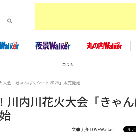
コラム
大会「きゃんぱくシート2025」販売開始
！川内川花火大会「きゃん
開始
文● 九州LOVEWalker