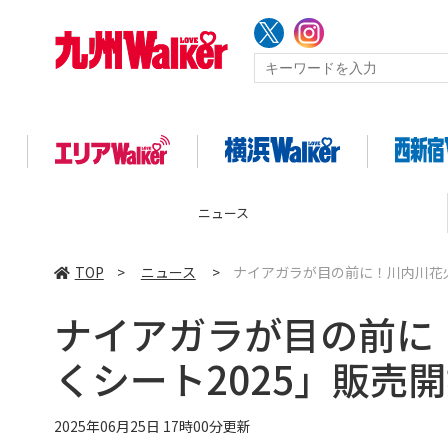
ニュース
TOP
>
ニュース
>
ナイアガラが目の前に！川内川花火
ナイアガラが目の前に
くシート2025」販売
2025年06月25日 17時00分更新