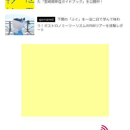
た「宮崎県移住ガイドブック」を公開中！
下関の「ふぐ」を一泊二日で学んで味わ
sponsored
う！ガストロノミーツーリズムのFAMツアーを体験レポ
ート