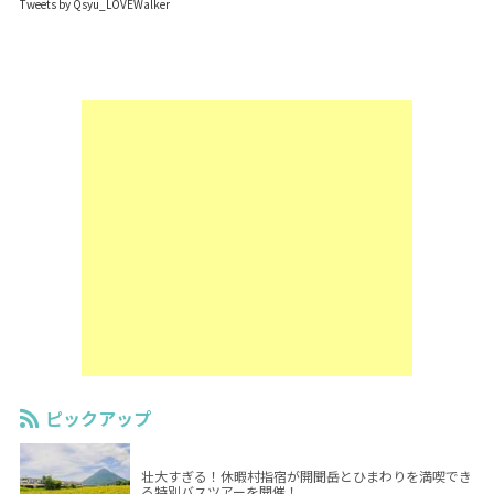
Tweets by Qsyu_LOVEWalker
ピックアップ
壮大すぎる！休暇村指宿が開聞岳とひまわりを満喫でき
る特別バスツアーを開催！