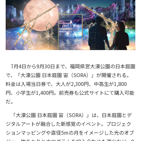
7月4日から9月30日まで、福岡県営大濠公園の日本庭園
で、「大濠公園 日本庭園 宙（SORA）」が開催される。
料金は入場当日券で、大人が2,300円、中高生が1,800
円、小学生が1,400円。前売券も公式サイトにて購入可能
だ。
「大濠公園 日本庭園 宙（SORA）」は、日本庭園とデ
ジタルアートが融合した新感覚のイベント。プロジェク
ションマッピングや直径5mの月をイメージした光のオブ