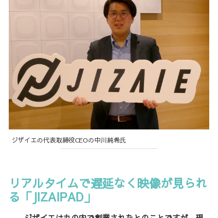
ジザイエの代表取締役CEOの中川純希氏
リアルタイムで遅延なく映像が見られ
る「JIZAIPAD」
――ジザイエは丸の内で創業されたとのことですが、現