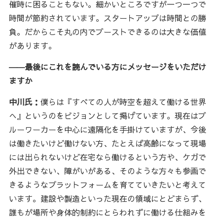
催時に困ることもない。細かいところですが一つ一つで
時間が節約されています。スタートアップは時間との勝
負。だからこそ丸の内でブーストできるのは大きな価値
があります。
――最後にこれを読んでいる方にメッセージをいただけ
ますか
中川氏：
僕らは『すべての人が時空を超えて働ける世界
へ』というのをビジョンとして掲げています。現在はブ
ルーワーカーを中心に遠隔化を手掛けていますが、今後
は働きたいけど働けない方、たとえば高齢になって現場
には出られないけど在宅なら働けるという方や、ケガで
外出できない、障がいがある、そのような方々も参画で
きるようなプラットフォームを育てていきたいと考えて
います。建設や製造といった現在の領域にとどまらず、
誰もが場所や身体的制約にとらわれずに働ける仕組みを