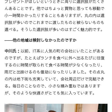
プレゼントがほしいというときに周りに選択肢がたくさ
んあることです。他ではちょっと買物と思っても移動で
小一時間かかったりすることもありますが、丸の内は選
択肢が多いのでこれまでに渡したものと被らないものも
選べる。そうした選択肢が多いのはすごく魅力的です。
――他の地域は検討しなかったのですか
中川氏：
以前、IT系に人気の町の会社にいたことがある
のですが、たとえばランチを食べに外へ出るたびに往復
するのに時間が取られて食べる時間が少なくなったり、
雨だと出掛けるのも億劫になったりしました。その点丸
の内は地下街も充実していて、会社周辺だけで完結でき
る。毎日のことなので、小さな積み重ねではあります
が、そのような快適さがとても気に入っています。