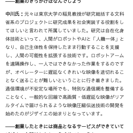
――創業のきっかけはなんでしょう
中川氏：
元々は東京大学の稲見教授が研究総括する文科
省系のプロジェクトに研究成果を社会実装する役割をし
てほしいと言われて所属していました。研究は自在化身
体技術といって、人間がロボットやAIと「人機一体」と
なり、自己主体性を保持したまま行動することを支援
し、人間の可能性を拡張する技術です。ロボットアーム
を遠隔操作し、一人ではできなかった作業をするのです
が、オペレーターに遅延なくきれいな映像を途切れるこ
となく送ることが難しいということに行き着きました。
通信環境が不安定な場所でも、特別な通信網を整備する
ことなく、一般的な回線で高画質・低遅延な映像がリア
ルタイムで届けられるような映像圧縮伝送技術の開発を
始めたのがジザイエの始まりとなっています。
――創業したときには商品となるサービスができていて