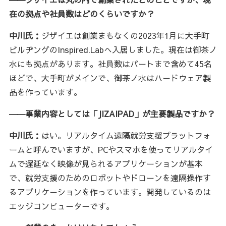
在の拠点や社員数はどのくらいですか？
中川氏：
ジザイエは創業まもなくの2023年1月に大手町
ビルヂングのInspired.Labへ入居しました。現在は御茶ノ
水にも拠点があります。社員数はパートまで含めて45名
ほどで、大手町がメインで、御茶ノ水はハードウェア製
品を作っています。
――事業内容としては「JIZAIPAD」が主要製品ですか？
中川氏：
はい。リアルタイム遠隔就労支援プラットフォ
ームと呼んでいますが、PCやスマホを使ってリアルタイ
ムで遅延なく映像が見られるアプリケーションが基本
で、就労支援のためのロボットやドローンを遠隔操作す
るアプリケーションを作っています。開発しているのは
エッジコンピューターです。