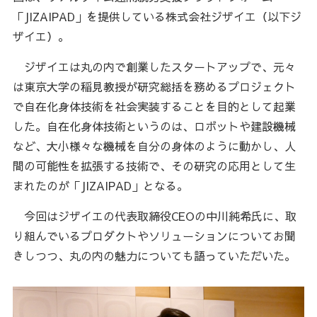
「JIZAIPAD」を提供している株式会社ジザイエ（以下ジ
ザイエ）。
ジザイエは丸の内で創業したスタートアップで、元々
は東京大学の稲見教授が研究総括を務めるプロジェクト
で自在化身体技術を社会実装することを目的として起業
した。自在化身体技術というのは、ロボットや建設機械
など、大小様々な機械を自分の身体のように動かし、人
間の可能性を拡張する技術で、その研究の応用として生
まれたのが「JIZAIPAD」となる。
今回はジザイエの代表取締役CEOの中川純希氏に、取
り組んでいるプロダクトやソリューションについてお聞
きしつつ、丸の内の魅力についても語っていただいた。