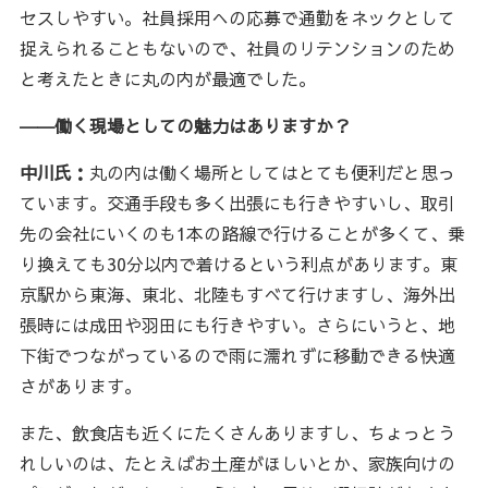
セスしやすい。社員採用への応募で通勤をネックとして
捉えられることもないので、社員のリテンションのため
と考えたときに丸の内が最適でした。
――働く現場としての魅力はありますか？
中川氏：
丸の内は働く場所としてはとても便利だと思っ
ています。交通手段も多く出張にも行きやすいし、取引
先の会社にいくのも1本の路線で行けることが多くて、乗
り換えても30分以内で着けるという利点があります。東
京駅から東海、東北、北陸もすべて行けますし、海外出
張時には成田や羽田にも行きやすい。さらにいうと、地
下街でつながっているので雨に濡れずに移動できる快適
さがあります。
また、飲食店も近くにたくさんありますし、ちょっとう
れしいのは、たとえばお土産がほしいとか、家族向けの