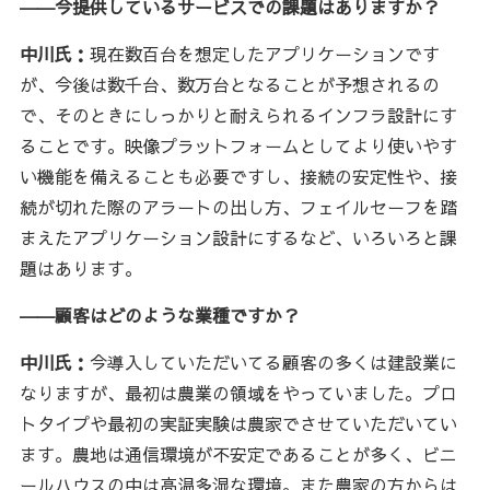
――今提供しているサービスでの課題はありますか？
中川氏：
現在数百台を想定したアプリケーションです
が、今後は数千台、数万台となることが予想されるの
で、そのときにしっかりと耐えられるインフラ設計にす
ることです。映像プラットフォームとしてより使いやす
い機能を備えることも必要ですし、接続の安定性や、接
続が切れた際のアラートの出し方、フェイルセーフを踏
まえたアプリケーション設計にするなど、いろいろと課
題はあります。
――顧客はどのような業種ですか？
中川氏：
今導入していただいてる顧客の多くは建設業に
なりますが、最初は農業の領域をやっていました。プロ
トタイプや最初の実証実験は農家でさせていただいてい
ます。農地は通信環境が不安定であることが多く、ビニ
ールハウスの中は高温多湿な環境。また農家の方からは