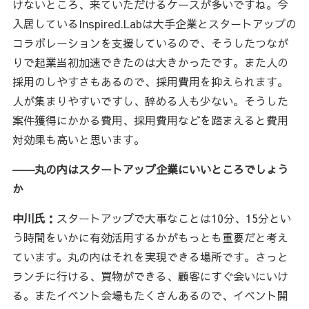
けないところ、来ていただけるケースが多いですね。今
入居しているInspired.Labは大手企業とスタートアップの
コラボレーションを支援しているので、そうしたつなが
りで起業当初加速できたのは大きかったです。また人の
採用のしやすさもあるので、採用費用を抑えられます。
人が集まりやすいですし、辞める人も少ない。そうした
案件獲得にかかる費用、採用費用などを踏まえると費用
対効果も高いと思います。
――丸の内はスタートアップ企業にいいところでしょう
か
中川氏：
スタートアップで大事なことは10分、15分とい
う時間をいかに有効活用するかがもっとも重要だと考え
ています。丸の内はそれを実現できる場所です。さっと
ランチに行ける、買物ができる、顧客にすぐ会いにいけ
る。またイベント会場もたくさんあるので、イベント開