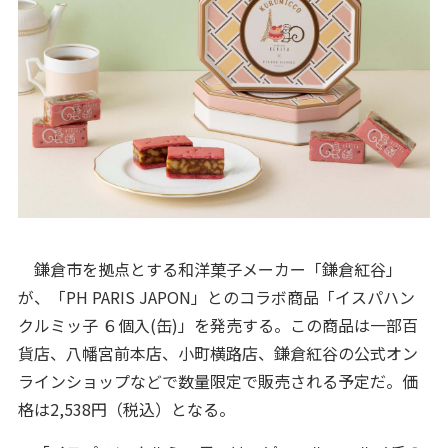
鎌倉市を拠点とする和洋菓子メーカー「鎌倉紅谷」
が、「PH PARIS JAPON」とのコラボ商品「イスパハン
クルミッ子 ６個入(缶)」を発売する。この商品は一部百
貨店、八幡宮前本店、小町横路店、鎌倉紅谷の公式オン
ラインショップなどで数量限定で販売される予定だ。価
格は2,538円（税込）となる。