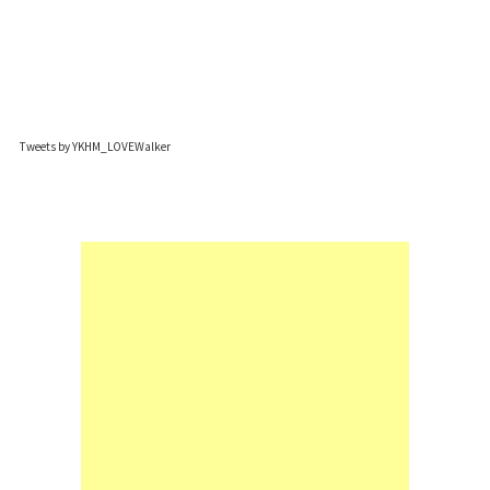
Tweets by YKHM_LOVEWalker