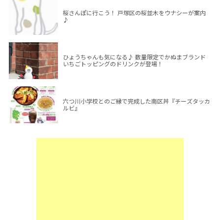
桜さんぽに行こう！ 戸塚区の桜並木をウナシーが案内
♪
ひょうちゃんも気になる♪ 数量限定でかぬまブランド
いちごトッピングのドリンクが登場！
六つ川小学校とのご縁で完成した南区丼『チーズタッカ
ルビ』