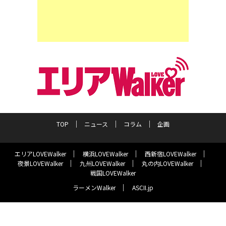
TOP
ニュース
コラム
企画
エリアLOVEWalker
横浜LOVEWalker
西新宿LOVEWalker
夜景LOVEWalker
九州LOVEWalker
丸の内LOVEWalker
戦国LOVEWalker
ラーメンWalker
ASCII.jp
サイトポリシー
プライバシーポリシー
運営会社
お問い合わせ