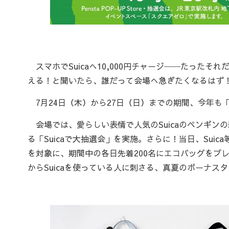
スマホでSuicaへ10,000円チャージ──たったそ
える！と聞いたら、誰だって会場へ急ぎたくなるはず
7月24日（木）から27日（日）までの期間、今年も「S
会場では、愛らしい表情で人気のSuicaのペンギンの
る「Suicaで大抽選会」を実施。さらに！当日、Suic
を対象に、期間中の各日先着200名にエコバッグをプ
からSuicaを使っている人に刺さる、真夏のボーナス