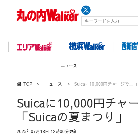
イベント
TOP
>
ニュース
>
Suicaに10,000円チャージで
Suicaに10,000
「Suicaの夏まつり」
2025年07月18日 12時00分更新