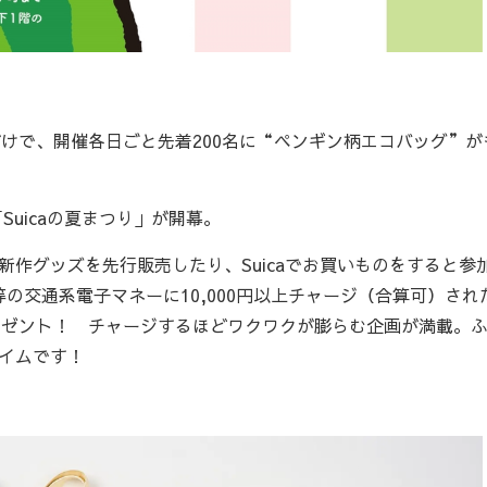
れだけで、開催各日ごと先着200名に“ペンギン柄エコバッグ”が
！
uicaの夏まつり」が開幕。
新作グッズを先行販売したり、Suicaでお買いものをすると参
a等の交通系電子マネーに10,000円以上チャージ（合算可）され
レゼント！ チャージするほどワクワクが膨らむ企画が満載。
タイムです！