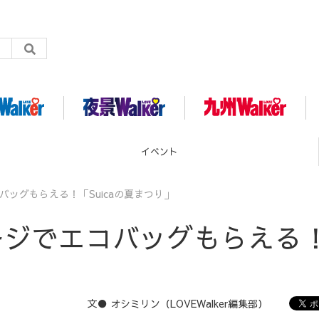
グルメ
エコバッグもらえる！「Suicaの夏まつり」
円チャージでエコバッグもらえる
文● オシミリン（LOVEWalker編集部）