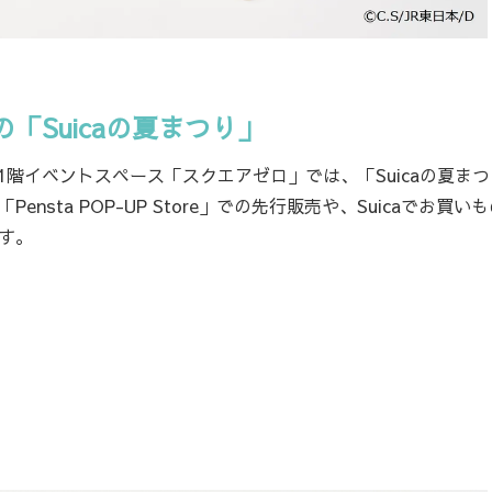
Suicaの夏まつり」
下1階イベントスペース「スクエアゼロ」では、「Suicaの夏ま
nsta POP-UP Store」での先行販売や、Suicaでお買い
ます。