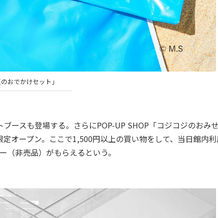
夏のおでかけセット」
ースも登場する。さらにPOP-UP SHOP「コジコジのおみ
限定オープン。ここで1,500円以上の買い物をして、当日館内利
ダー（非売品）がもらえるという。