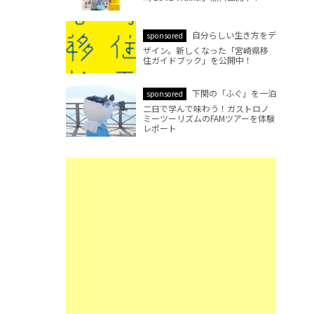
自分らしい生き方をデ
sponsored
ザイン。新しくなった「宮崎県移
住ガイドブック」を公開中！
下関の「ふぐ」を一泊
sponsored
二日で学んで味わう！ガストロノ
ミーツーリズムのFAMツアーを体験
レポート