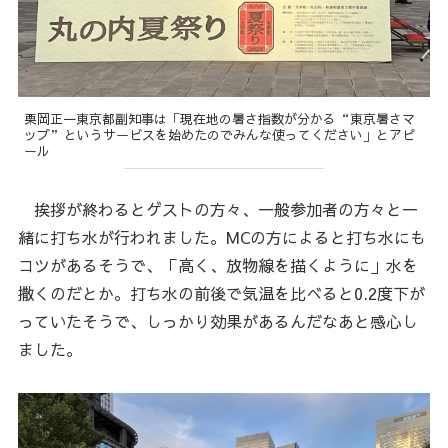
栗岡正一東京都副知事は「現在地の暑さ指数が分かる“東京暑さマ
ップ”というサービスを始めたのでみんな使ってください」とアピ
ール
挨拶が終わるとゲストの方々、一般参加者の方々と一
緒に打ち水が行われました。MCの方によると打ち水にも
コツがあるそうで、「高く、放物線を描くように」水を
撒くのだとか。打ち水の前後で気温を比べると0.2度下が
っていたそうで、しっかり効果があるんだなあと感心し
ました。