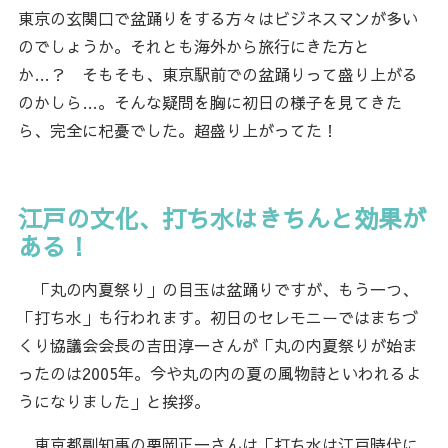
東京の玄関口で盆踊りをする方々はビジネスマンが多い
のでしょうか。それとも海外から旅行にきた方と
か…？ そもそも、東京駅前での盆踊りって盛り上がる
のかしら…。そんな疑問を胸に初日の様子を見てきた
ら、完全に杞憂でした。超盛り上がってた！
江戸の文化、打ち水はきちんと効果が
ある！
「丸の内夏祭り」の目玉は盆踊りですが、もう一つ、
「打ち水」も行われます。初日のセレモニーではまちづ
くり協議会会長の吉田淳一さんが「丸の内夏祭りが始ま
ったのは2005年。今や丸の内の夏の風物詩といわれるよ
うになりました」と挨拶。
東京都副知事の栗岡正一さんは「打ち水は江戸時代に