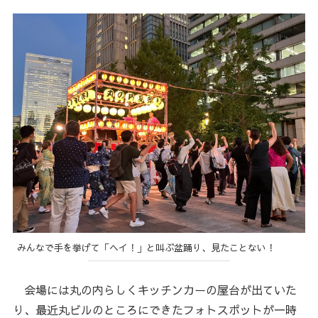
みんなで手を挙げて「ヘイ！」と叫ぶ盆踊り、見たことない！
会場には丸の内らしくキッチンカーの屋台が出ていた
り、最近丸ビルのところにできたフォトスポットが一時