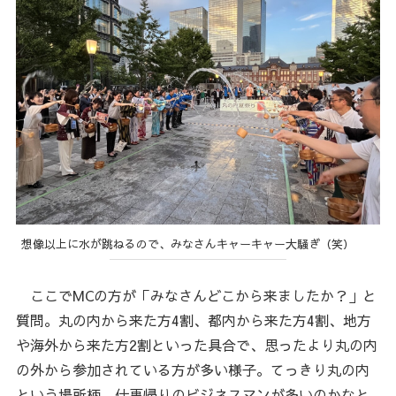
想像以上に水が跳ねるので、みなさんキャーキャー大騒ぎ（笑）
ここでMCの方が「みなさんどこから来ましたか？」と
質問。丸の内から来た方4割、都内から来た方4割、地方
や海外から来た方2割といった具合で、思ったより丸の内
の外から参加されている方が多い様子。てっきり丸の内
という場所柄、仕事帰りのビジネスマンが多いのかなと