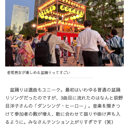
老若男女が楽しめる盆踊りってすごい
盆踊りは選曲もユニーク。最初はいわゆる普通の盆踊
りソングだったのですが、3曲目に流れたのはなんと荻野
目洋子さんの「ダンシング・ヒーロー」。音楽を聞きつ
けて参加者の数が増え、歌に合わせて振りや掛け声も入
るように。みなさんテンション上がりすぎです（笑）