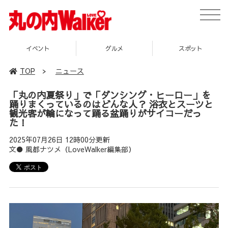
toggle
naviga
イベント
グルメ
スポット
TOP
>
ニュース
「丸の内夏祭り」で「ダンシング・ヒーロー」を
踊りまくっているのはどんな人？ 浴衣とスーツと
観光客が輪になって踊る盆踊りがサイコーだっ
た！
2025年07月26日 12時00分更新
文● 風都ナツメ（LoveWalker編集部）