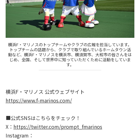
横浜F・マリノスのトップチームやクラブの広報を担当しています。
トップチームの話題から、クラブで取り組んでいるホームタウン活
動など、横浜F・マリノスを横浜市、横須賀市、大和市の皆さんをは
じめ、全国、そして世界中に知っていただくために活動をしていま
す。
横浜F・マリノス 公式ウェブサイト
https://www.f-marinos.com/
■公式SNSはこちらをチェック！
X：
https://twitter.com/prompt_fmarinos
Instagram：