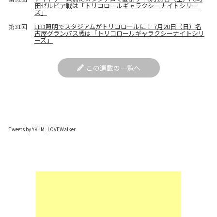
田ゼルビア戦は「トリコロールギャラクシーナイトシリー
ズ」
LED照明でスタジアムがトリコロールに！ 7月20日（日）名
第31回
古屋グランパス戦は「トリコロールギャラクシーナイトシリ
ーズ」
この連載の一覧へ
Tweets by YKHM_LOVEWalker