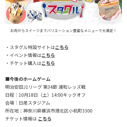
お肉からスイーツまでバリエーション豊富なメニューで大満足！
・スタグル特設サイトは
こちら
・イベント情報は
こちら
・チケット購入は
こちら
■今後のホームゲーム
明治安田J1リーグ 第34節 浦和レッズ戦
日程：10月18日（土）14:00キックオフ
会場：日産スタジアム
所在地：神奈川県横浜市港北区小机町3300
チケット情報は
こちら