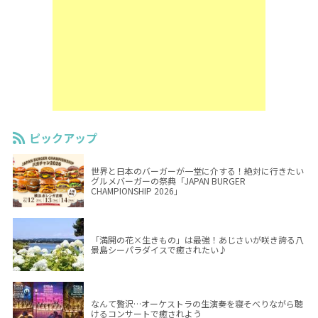
ピックアップ
世界と日本のバーガーが一堂に介する！絶対に行きたい
グルメバーガーの祭典「JAPAN BURGER
CHAMPIONSHIP 2026」
「満開の花×生きもの」は最強！あじさいが咲き誇る八
景島シーパラダイスで癒されたい♪
なんて贅沢…オーケストラの生演奏を寝そべりながら聴
けるコンサートで癒されよう