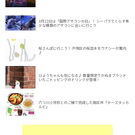
3月22日は「国際アザラシの日」！ シーパラでくらす希
少な種類のアザラシに会いに行こう
桜さんぽに行こう！ 戸塚区の桜並木をウナシーが案内
♪
ひょうちゃんも気になる♪ 数量限定でかぬまブランド
いちごトッピングのドリンクが登場！
六つ川小学校とのご縁で完成した南区丼『チーズタッカ
ルビ』