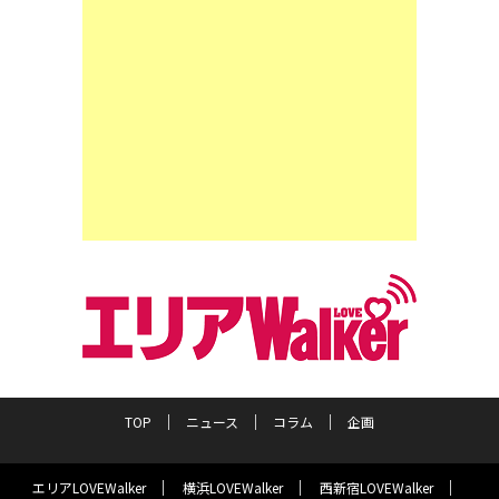
TOP
ニュース
コラム
企画
エリアLOVEWalker
横浜LOVEWalker
西新宿LOVEWalker