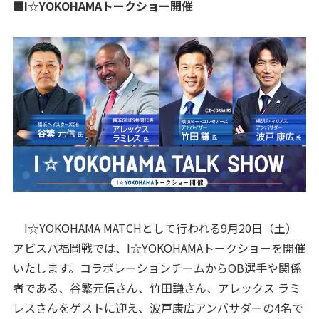
■I☆YOKOHAMAトークショー開催
I☆YOKOHAMA MATCHとして行われる9月20日（土）
アビスパ福岡戦では、I☆YOKOHAMAトークショーを開催
いたします。コラボレーションチームからOB選手や関係
者である、谷繁元信さん、竹田謙さん、アレックス ラミ
レスさんをゲストに迎え、波戸康広アンバサダーの4名で