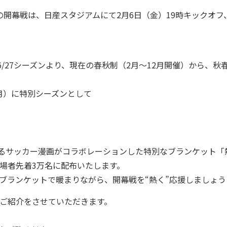
開幕戦は、日産スタジアムにて2月6日（金）19時キックオフ、
6/27シーズンより、現在の春秋制（2月～12月開催）から、秋
～6月）に特別シーズンとして
するサッカー漫画がコラボレーションした特別なブランケット「
場者先着3万名に配布いたします。
ブランケットで暖まりながら、開幕戦を“熱く”応援しましょう
ご紹介をさせていただきます。