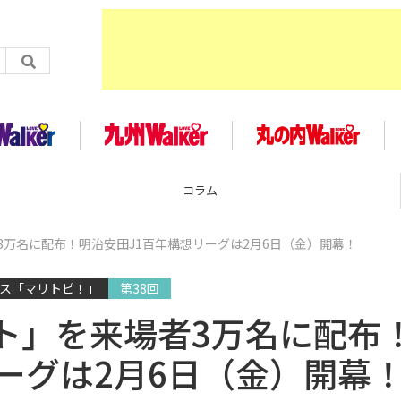
企画
万名に配布！明治安田J1百年構想リーグは2月6日（金）開幕！
クス「マリトピ！」
第38回
ト」を来場者3万名に配布
ーグは2月6日（金）開幕