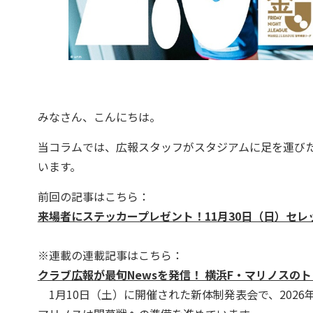
みなさん、こんにちは。
当コラムでは、広報スタッフがスタジアムに足を運び
います。
前回の記事はこちら：
来場者にステッカープレゼント！11月30日（日）セレッソ大阪
※連載の連載記事はこちら：
クラブ広報が最旬Newsを発信！ 横浜F・マリノス
1月10日（土）に開催された新体制発表会で、202