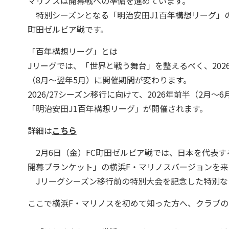
マリノスは開幕戦への準備を進めています。
特別シーズンとなる「明治安田J1百年構想リーグ」の
町田ゼルビア戦です。
「百年構想リーグ」とは
Jリーグでは、「世界と戦う舞台」を整えるべく、202
（8月～翌年5月）に開催期間が変わります。
2026/27シーズン移行に向けて、2026年前半（2月
「明治安田J1百年構想リーグ」が開催されます。
詳細は
こちら
2月6日（金）FC町田ゼルビア戦では、日本を代表
開幕ブランケット」の横浜F・マリノスバージョンを来
Jリーグシーズン移行前の特別大会を記念した特別な
ここで横浜F・マリノスを初めて知った方へ、クラブの