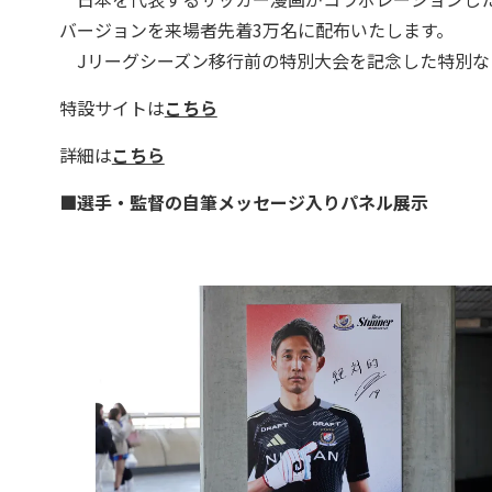
バージョンを来場者先着3万名に配布いたします。
Jリーグシーズン移行前の特別大会を記念した特別な
特設サイトは
こちら
詳細は
こちら
■選手・監督の自筆メッセージ入りパネル展示