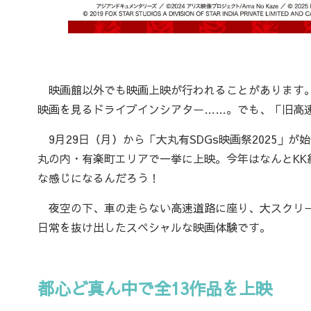
映画館以外でも映画上映が行われることがあります。
映画を見るドライブインシアター……。でも、「旧高
9月29日（月）から「大丸有SDGs映画祭2025」が
丸の内・有楽町エリアで一挙に上映。今年はなんとK
な感じになるんだろう！
夜空の下、車の走らない高速道路に座り、大スクリー
日常を抜け出したスペシャルな映画体験です。
都心ど真ん中で全13作品を上映