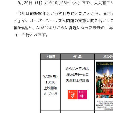
9月29日（月）から10月23日（木）まで、大丸有エリ
今年は戦後80年という節目を迎えたことから、東京
ィ』や、オーバーツーリズム問題の実態に向き合いサ
編9作品と、AIが今よりさらに身近になった未来の世
ョーも行われます。