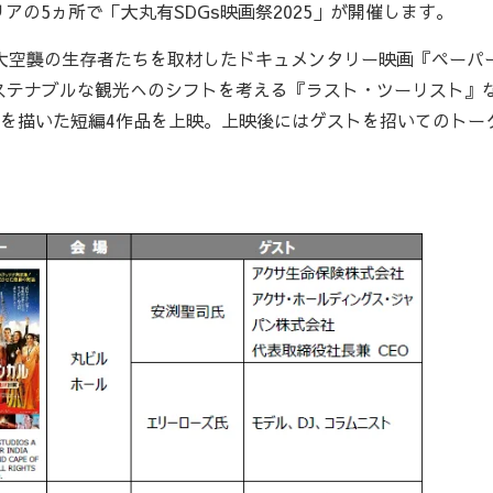
アの5ヵ所で「大丸有SDGs映画祭2025」が開催します。
大空襲の生存者たちを取材したドキュメンタリー映画『ペーパ
ステナブルな観光へのシフトを考える『ラスト・ツーリスト』
界を描いた短編4作品を上映。上映後にはゲストを招いてのトー