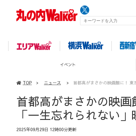
イベント
TOP
>
ニュース
>
首都高がまさかの映画館に！ 東
首都高がまさかの映画
「一生忘れられない」
2025年09月29日 12時00分更新