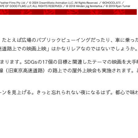
たとえば広場のパブリックビューイングだったり、車に乗っ
速道路上での映画上映」はかなりレアなのではないでしょうか
始まります。SDGsの17個の目標と関連したテーマの映画を大手
K線（旧東京高速道路）の路上での屋外上映会も実施されます。
ンを見上げる。きっと忘れられない夜になるはず。都心で味