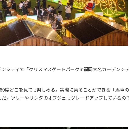
ガーデンシティで「クリスマスゲートパークin福岡大名ガーデンシ
60度どこを見ても楽しめる。実際に乗ることができる「馬車の
しだ。ツリーやサンタのオブジェもグレードアップしているの