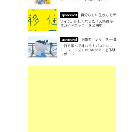
自分らしい生き方をデ
sponsored
ザイン。新しくなった「宮崎県移
住ガイドブック」を公開中！
下関の「ふぐ」を一泊
sponsored
二日で学んで味わう！ガストロノ
ミーツーリズムのFAMツアーを体験
レポート