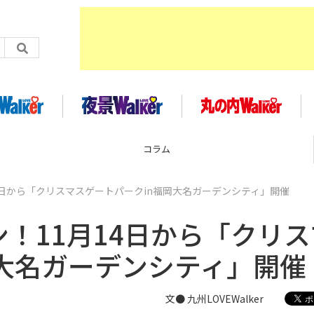
コラム
14日から「クリスマスゲートパークin福岡大名ガーデンシティ」開催
ン！11月14日から「クリス
岡大名ガーデンシティ」開催
文● 九州LOVEWalker