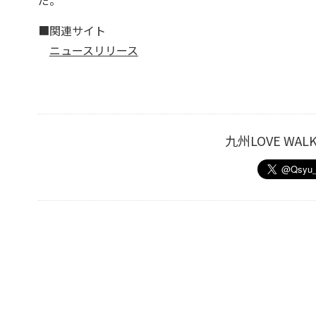
だ。
■関連サイト
ニュースリリース
九州LOVE W