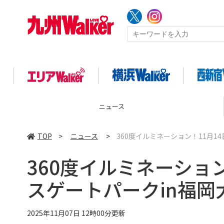
ニュース
TOP
>
ニュース
>
360度イルミネーション！11月
360度イルミネーショ
スゲートパークin福
2025年11月07日 12時00分更新