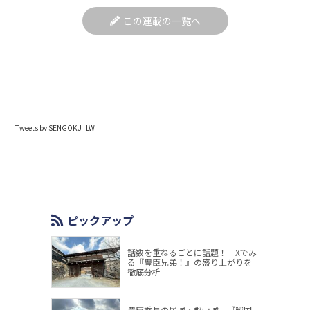
この連載の一覧へ
Tweets by SENGOKU_LW
ピックアップ
話数を重ねるごとに話題！ Xでみ
る『豊臣兄弟！』の盛り上がりを
徹底分析
豊臣秀長の居城・郡山城。『戦国