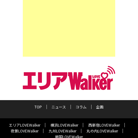
TOP
ニュース
コラム
企画
エリアLOVEWalker
横浜LOVEWalker
西新宿LOVEWalker
夜景LOVEWalker
九州LOVEWalker
丸の内LOVEWalker
戦国LOVEWalker