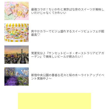
最強コラボ！ちいかわと東京ばな奈のスイーツが美味し
いだけじゃなくてかわいい
爽やかカラーでビジュ盛れするスイーツビュッフェが超
最高♡
常夏気分♪『サンセットビーチ・オーストラリアビアガ
ーデン』で美味しいビールが飲みたい！
新宿中央公園の春香る花々と桜の木～ライトアップイベ
ント実施中♪～