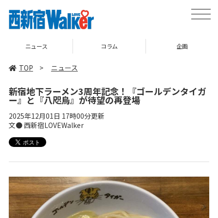
toggle
naviga
ニュース
コラム
企画
TOP
>
ニュース
新宿地下ラーメン3周年記念！『ゴールデンタイガ
ー』と『八咫烏』が待望の再登場
2025年12月01日 17時00分更新
文● 西新宿LOVEWalker