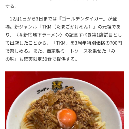
する。
12月1日から3日までは『ゴールデンタイガー』が登
場。新ジャンル「TKM（たまごかけめん）」の元祖であ
り、〈＃新宿地下ラーメン〉の記念すべき第1店舗目とし
て出店したことから、「TKM」を3周年特別価格の700円
で楽しめる。また、自家製ミートソースを乗せた「みー
の味」も確実限定50食で提供する。