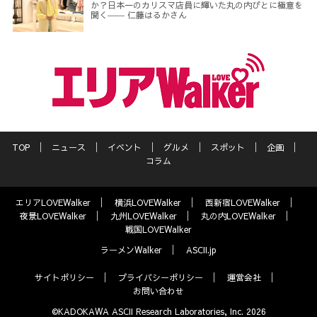
か？日本一のカリスマ店員に輝いた丸の内びとに極意を
聞く―― 仁藤はるかさん
TOP
ニュース
イベント
グルメ
スポット
企画
コラム
エリアLOVEWalker
横浜LOVEWalker
西新宿LOVEWalker
夜景LOVEWalker
九州LOVEWalker
丸の内LOVEWalker
戦国LOVEWalker
ラーメンWalker
ASCII.jp
サイトポリシー
プライバシーポリシー
運営会社
お問い合わせ
©KADOKAWA ASCII Research Laboratories, Inc. 2026