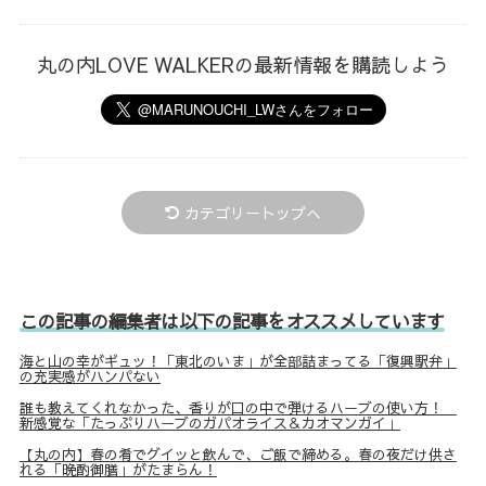
丸の内LOVE WALKERの最新情報を購読しよう
カテゴリートップへ
この記事の編集者は以下の記事をオススメしています
海と山の幸がギュッ！「東北のいま」が全部詰まってる「復興駅弁」
の充実感がハンパない
誰も教えてくれなかった、香りが口の中で弾けるハーブの使い方！
新感覚な「たっぷりハーブのガパオライス＆カオマンガイ」
【丸の内】春の肴でグイッと飲んで、ご飯で締める。春の夜だけ供さ
れる「晩酌御膳」がたまらん！