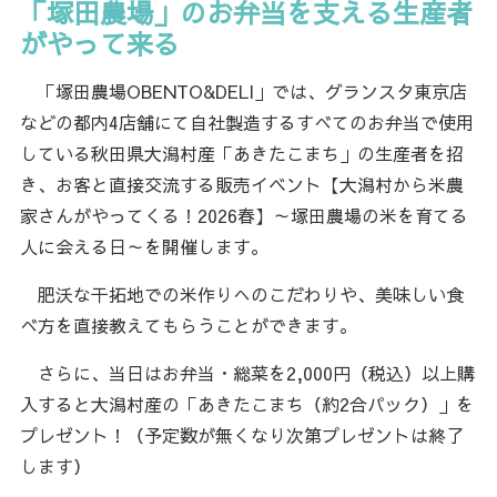
「塚田農場」のお弁当を支える生産者
がやって来る
「塚田農場OBENTO&DELI」では、グランスタ東京店
などの都内4店舗にて自社製造するすべてのお弁当で使用
している秋田県大潟村産「あきたこまち」の生産者を招
き、お客と直接交流する販売イベント【大潟村から米農
家さんがやってくる！2026春】～塚田農場の米を育てる
人に会える日～を開催します。
肥沃な干拓地での米作りへのこだわりや、美味しい食
べ方を直接教えてもらうことができます。
さらに、当日はお弁当・総菜を2,000円（税込）以上購
入すると大潟村産の「あきたこまち（約2合パック）」を
プレゼント！（予定数が無くなり次第プレゼントは終了
します）