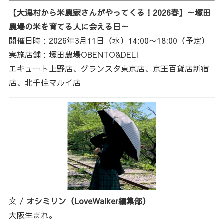
【大潟村から米農家さんがやってくる！2026春】～塚田
農場の米を育てる人に会える日～
開催日時：2026年3月11日（水）14:00〜18:00（予定）
実施店舗：塚田農場OBENTO&DELI
エキュート上野店、グランスタ東京店、京王百貨店新宿
店、北千住マルイ店
文 /
オシミリン（LoveWalker編集部）
大阪生まれ。