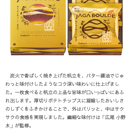
炭火で香ばしく焼き上げた帆立を、バター醤油でじゅ
わっと味付けしたようなコク深い味わいに仕上げまし
た。一枚食べると帆立の上品な旨味が口いっぱいにあふ
れ出します。厚切りポテトチップスに凝縮したおいしさ
のしずくをふきかけることで、外はパリッと、中はサク
サクの食感を実現しました。繊細な味付けは「広尾 ⼩野
⽊」が監修。