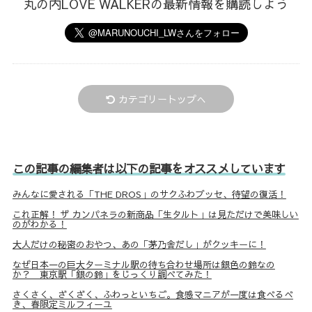
丸の内LOVE WALKERの最新情報を購読しよう
カテゴリートップへ
この記事の編集者は以下の記事をオススメしています
みんなに愛される「THE DROS」のサクふわブッセ、待望の復活！
これ正解！ ザ カンパネラの新商品「生タルト」は見ただけで美味しい
のがわかる！
大人だけの秘密のおやつ、あの「茅乃舎だし」がクッキーに！
なぜ日本一の巨大ターミナル駅の待ち合わせ場所は銀色の鈴なの
か？ 東京駅「銀の鈴」をじっくり調べてみた！
さくさく、ざくざく、ふわっといちご。食感マニアが一度は食べるべ
き、春限定ミルフィーユ