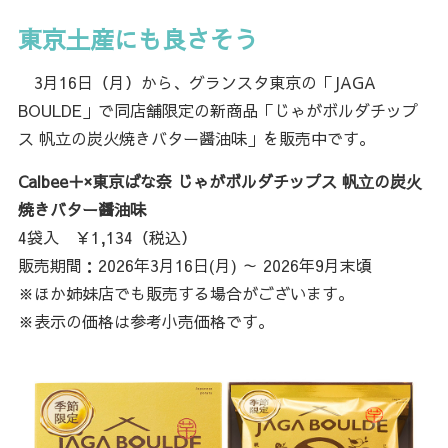
東京土産にも良さそう
3月16日（月）から、グランスタ東京の「JAGA
BOULDE」で同店舗限定の新商品「じゃがボルダチップ
ス 帆立の炭火焼きバター醤油味」を販売中です。
Calbee＋×東京ばな奈 じゃがボルダチップス 帆⽴の炭⽕
焼きバター醤油味
4袋入 ￥1,134（税込）
販売期間：2026年3月16日(月) ～ 2026年9月末頃
※ほか姉妹店でも販売する場合がございます。
※表示の価格は参考小売価格です。