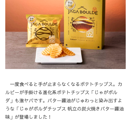
一度食べると手が止まらなくなるポテトチップス。カ
ルビーが手掛ける進化系ポテトチップス「じゃがボル
ダ」も激ヤバです。バター醤油がじゅわっと染み出すよ
うな「じゃがボルダチップス 帆立の炭火焼きバター醤油
味」が登場しました！