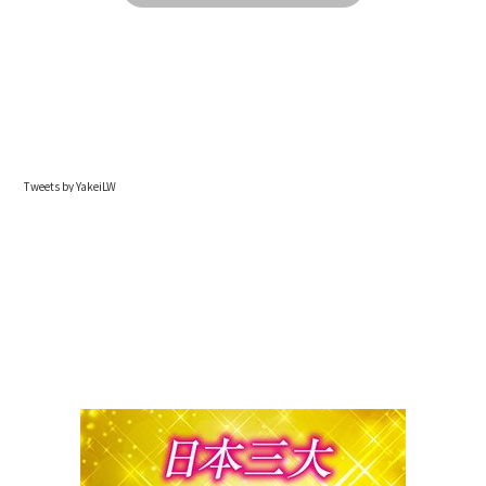
Tweets by YakeiLW