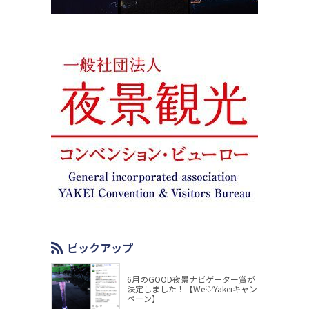
ピックアップ
6月のGOOD夜景ナビゲーター賞が
決定しました！【We♡Yakeiキャン
ペーン】