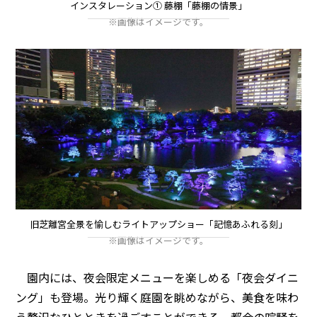
インスタレーション① 藤棚「藤棚の情景」
※画像はイメージです。
旧芝離宮全景を愉しむライトアップショー「記憶あふれる刻」
※画像はイメージです。
園内には、夜会限定メニューを楽しめる「夜会ダイニ
ング」も登場。光り輝く庭園を眺めながら、美食を味わ
う贅沢なひとときを過ごすことができる。都会の喧騒を