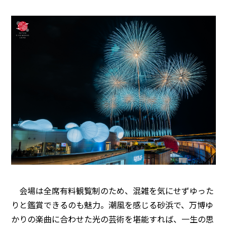
会場は全席有料観覧制のため、混雑を気にせずゆった
りと鑑賞できるのも魅力。潮風を感じる砂浜で、万博ゆ
かりの楽曲に合わせた光の芸術を堪能すれば、一生の思