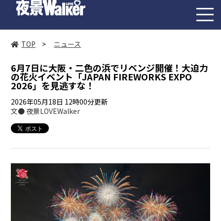
toggl
navig
TOP
>
ニュース
6月7日に大阪・二色の浜でリベンジ開催！大迫力
の花火イベント「JAPAN FIREWORKS EXPO
2026」を見逃すな！
2026年05月18日 12時00分更新
文● 夜景LOVEWalker