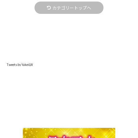
カテゴリートップへ
Tweets by YakeiLW