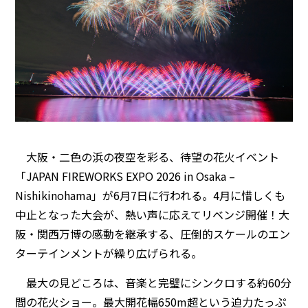
大阪・二色の浜の夜空を彩る、待望の花火イベント
「JAPAN FIREWORKS EXPO 2026 in Osaka –
Nishikinohama」が6月7日に行われる。4月に惜しくも
中止となった大会が、熱い声に応えてリベンジ開催！大
阪・関西万博の感動を継承する、圧倒的スケールのエン
ターテインメントが繰り広げられる。
最大の見どころは、音楽と完璧にシンクロする約60分
間の花火ショー。最大開花幅650m超という迫力たっぷ