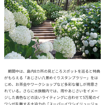
期間中は、島内8カ所の見どころスポットを巡ると特典
がもらえる「あじさい八景めぐりスタンプラリー」をは
じめ、お茶会やワークショップなど多彩な催しが用意さ
れている。さらに水族館内では、雨やあじさいをイメー
ジした青色などの淡いライティングに合わせて5万尾のイ
ワシが乱舞する大迫力の「スーパーイワシイリュージョ