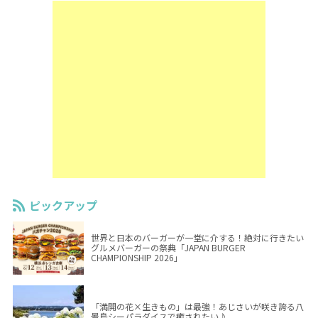
ピックアップ
世界と日本のバーガーが一堂に介する！絶対に行きたい
グルメバーガーの祭典「JAPAN BURGER
CHAMPIONSHIP 2026」
「満開の花×生きもの」は最強！あじさいが咲き誇る八
景島シーパラダイスで癒されたい♪