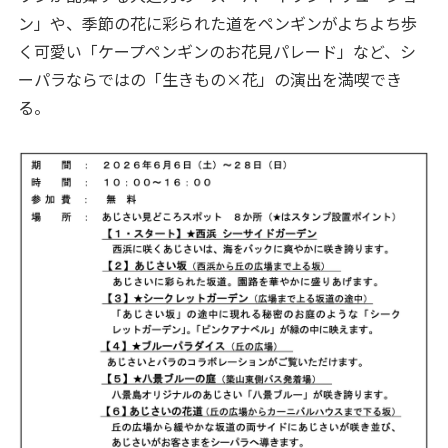
ン」や、季節の花に彩られた道をペンギンがよちよち歩
く可愛い「ケープペンギンのお花見パレード」など、シ
ーパラならではの「生きもの×花」の演出を満喫でき
る。