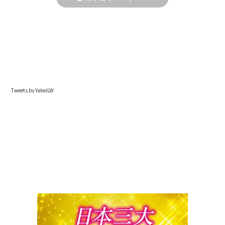
Tweets by YakeiLW