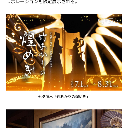
ラボレーションも限定展示される。
七夕演出「竹あかりの煌めき」