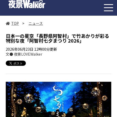
toggl
navig
TOP
>
ニュース
日本一の星空「長野県阿智村」で竹あかりが彩る
特別な夜「阿智村七夕まつり 2026」
2026年06月23日 12時00分更新
文● 夜景LOVEWalker