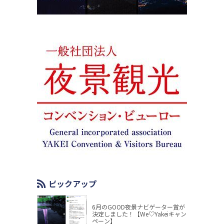
ピックアップ
6月のGOOD夜景ナビゲーター賞が
決定しました！【We♡Yakeiキャン
ペーン】