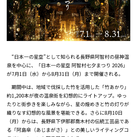
“日本一の星空”として知られる長野県阿智村の昼神温
泉を中心に、「日本一の星空 阿智村七夕まつり 2026」
が7月1日（水）から8月31日（月）まで開催される。
期間中は、地域で伐採した竹を活用した「竹あかり」
約1,200本が夜の温泉街を幻想的にライトアップ。ゆっ
たりと街歩きを楽しみながら、星の煌めきと竹の灯りが
織りなす幻想的な風景を堪能できる。さらに8月10日
（月）からは、長野県下伊那郡喬木村の伝統工芸品であ
る「阿島傘（あじまがさ）」との美しいライティングコ