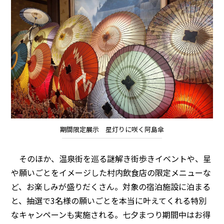
期間限定展示 星灯りに咲く阿島傘
そのほか、温泉街を巡る謎解き街歩きイベントや、星
や願いごとをイメージした村内飲食店の限定メニューな
ど、お楽しみが盛りだくさん。対象の宿泊施設に泊まる
と、抽選で3名様の願いごとを本当に叶えてくれる特別
なキャンペーンも実施される。七夕まつり期間中はお得