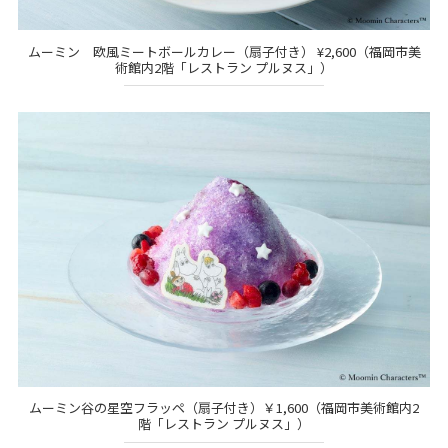
ムーミン 欧風ミートボールカレー（扇子付き） ¥2,600（福岡市美
術館内2階「レストラン プルヌス」）
ムーミン谷の星空フラッペ（扇子付き）￥1,600（福岡市美術館内2
階「レストラン プルヌス」）