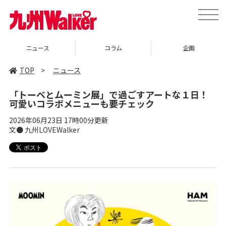
toggle
naviga
ニュース
コラム
企画
TOP
>
ニュース
「トーベとムーミン展」で過ごすアートな１日！
可愛いコラボメニューも要チェック
2026年06月23日 17時00分更新
文● 九州LOVEWalker