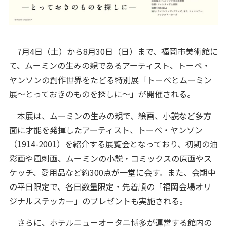
7月4日（土）から8月30日（日）まで、福岡市美術館に
て、ムーミンの生みの親であるアーティスト、トーベ・
ヤンソンの創作世界をたどる特別展「トーベとムーミン
展～とっておきのものを探しに～」が開催される。
本展は、ムーミンの生みの親で、絵画、小説など多方
面に才能を発揮したアーティスト、トーベ・ヤンソン
（1914-2001）を紹介する展覧会となっており、初期の油
彩画や風刺画、ムーミンの小説・コミックスの原画やス
ケッチ、愛用品など約300点が一堂に会す。また、会期中
の平日限定で、各日数量限定・先着順の「福岡会場オリ
ジナルステッカー」のプレゼントも実施される。
さらに、ホテルニューオータニ博多が運営する館内の