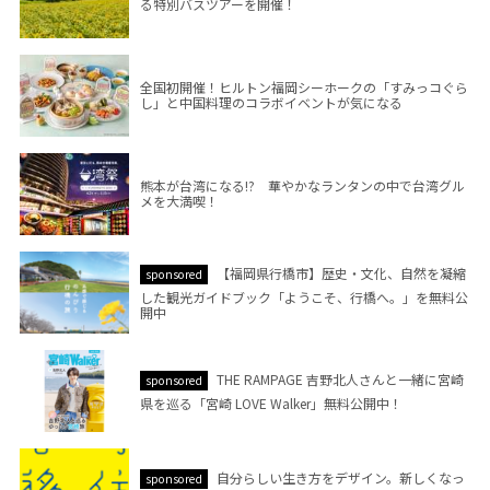
る特別バスツアーを開催！
全国初開催！ヒルトン福岡シーホークの「すみっコぐら
し」と中国料理のコラボイベントが気になる
熊本が台湾になる!? 華やかなランタンの中で台湾グル
メを大満喫！
【福岡県行橋市】歴史・文化、自然を凝縮
sponsored
した観光ガイドブック「ようこそ、行橋へ。」を無料公
開中
THE RAMPAGE 吉野北人さんと一緒に宮崎
sponsored
県を巡る「宮崎 LOVE Walker」無料公開中！
自分らしい生き方をデザイン。新しくなっ
sponsored