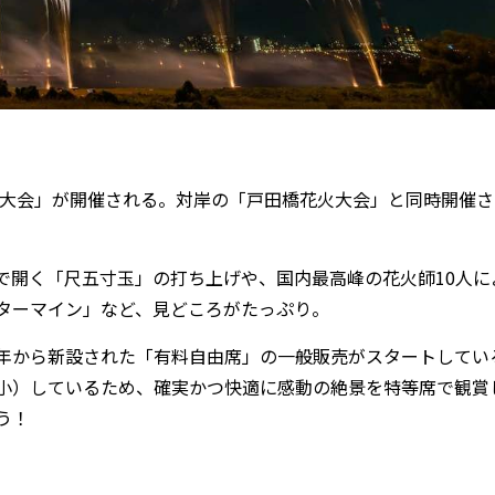
火大会」が開催される。対岸の「戸田橋花火大会」と同時開催さ
開く「尺五寸玉」の打ち上げや、国内最高峰の花火師10人に
ターマイン」など、見どころがたっぷり。
年から新設された「有料自由席」の一般販売がスタートしてい
小）しているため、確実かつ快適に感動の絶景を特等席で観賞
う！