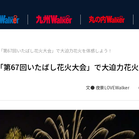
「第67回いたばし花火大会」で大迫力花火を体感しよう！
「第67回いたばし花火大会」で大迫力花
文● 夜景LOVEWalker