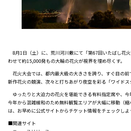
8月1日（土）に、荒川河川敷にて「第67回いたばし花
わせて約15,000発もの大輪の花火が視界を埋め尽くす。
花火大会では、都内最大級の大きさを誇り、すぐ目の前で
新作花火の競演、次々と打ちあがり夜空を彩る「ワイドス
ゆったりと大迫力の花火を堪能できる有料指定席や、今
今年から混雑緩和のため無料観覧エリアが大幅に移動（縮
は、お早めに公式サイトからチケット情報をチェックしよ
■関連サイト