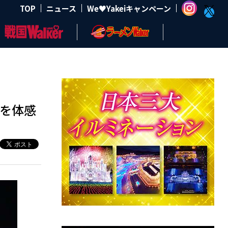
TOP
ニュース
We♥Yakeiキャンペーン
火を体感