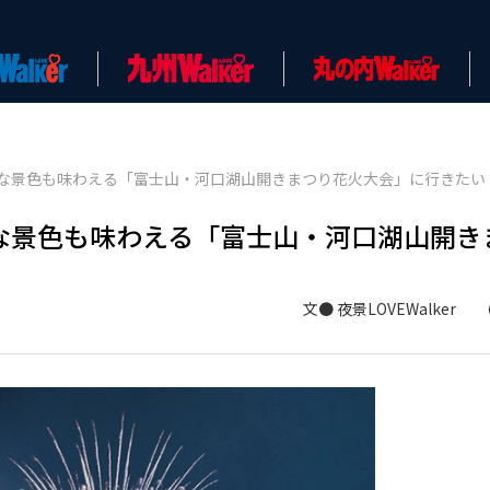
な景色も味わえる「富士山・河口湖山開きまつり花火大会」に行きたい
な景色も味わえる「富士山・河口湖山開き
文● 夜景LOVEWalker