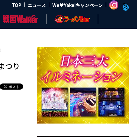
TOP
ニュース
We♥Yakeiキャンペーン
！
まつり