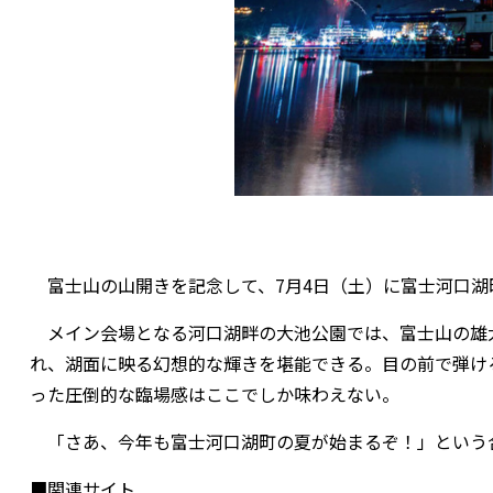
富士山の山開きを記念して、7月4日（土）に富士河口湖
メイン会場となる河口湖畔の大池公園では、富士山の雄大
れ、湖面に映る幻想的な輝きを堪能できる。目の前で弾け
った圧倒的な臨場感はここでしか味わえない。
「さあ、今年も富士河口湖町の夏が始まるぞ！」という
■関連サイト