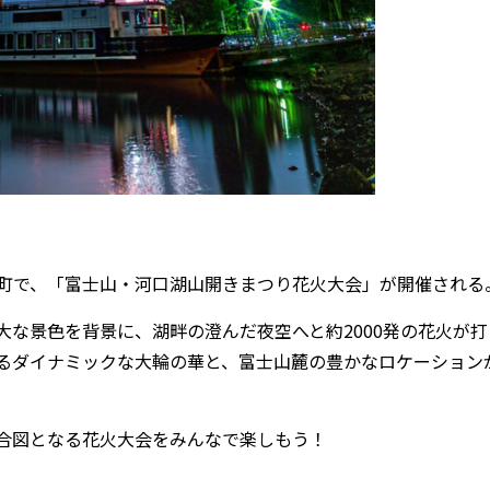
町で、「富士山・河口湖山開きまつり花火大会」が開催される
な景色を背景に、湖畔の澄んだ夜空へと約2000発の花火が打
るダイナミックな大輪の華と、富士山麓の豊かなロケーション
合図となる花火大会をみんなで楽しもう！