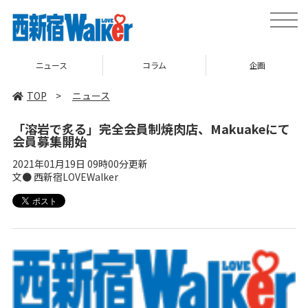
toggle
naviga
ニュース
コラム
企画
TOP
>
ニュース
「溶岩で炙る」完全会員制焼肉店、Makuakeにて
会員募集開始
2021年01月19日 09時00分更新
文● 西新宿LOVEWalker