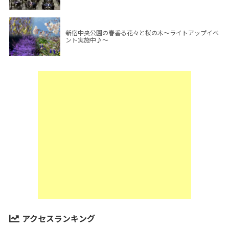
新宿中央公園の春香る花々と桜の木～ライトアップイベ
ント実施中♪～
アクセスランキング