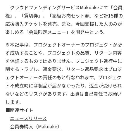
クラウドファンディングサービスMakuakeにて「会員
権」、「貸切券」、「高級お肉セット券」など計15種の
応援購入チケットを発売。また、今回支援した人のみが
楽しめる「会員限定メニュー」を開発中という。
※本記事は、プロジェクトオーナーのプロジェクトが必
ず成功することや、プロジェクトの品質、リターン内容
を保証するものではありません。プロジェクト進行中に
関するトラブル、返金要求、リターン返品要求はプロジ
ェクトオーナーの責任のもと行なわれます。プロジェク
ト不成立時には製品が届かなかったり、返金が受けられ
ないなどのリスクがあります。出資は自己責任でお願い
します。
■関連サイト
ニュースリリース
会員券購入（Makuake）