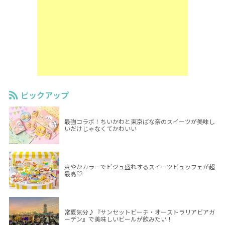
ピックアップ
最強コラボ！ちいかわと東京ばな奈のスイーツが美味し
いだけじゃなくてかわいい
爽やかカラーでビジュ盛れするスイーツビュッフェが超
最高♡
常夏気分♪『サンセットビーチ・オーストラリアビアガ
ーデン』で美味しいビールが飲みたい！