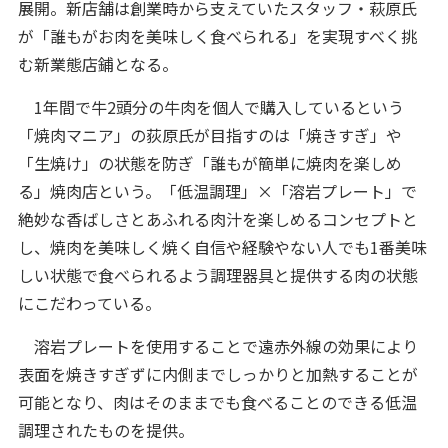
展開。新店舗は創業時から支えていたスタッフ・萩原氏
が「誰もがお肉を美味しく食べられる」を実現すべく挑
む新業態店鋪となる。
1年間で牛2頭分の牛肉を個人で購入しているという
「焼肉マニア」の荻原氏が目指すのは「焼きすぎ」や
「生焼け」の状態を防ぎ「誰もが簡単に焼肉を楽しめ
る」焼肉店という。「低温調理」×「溶岩プレート」で
絶妙な香ばしさとあふれる肉汁を楽しめるコンセプトと
し、焼肉を美味しく焼く自信や経験やない人でも1番美味
しい状態で食べられるよう調理器具と提供する肉の状態
にこだわっている。
溶岩プレートを使用することで遠赤外線の効果により
表面を焼きすぎずに内側までしっかりと加熱することが
可能となり、肉はそのままでも食べることのできる低温
調理されたものを提供。