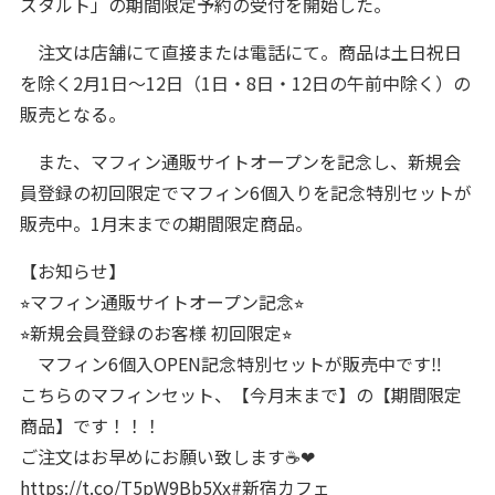
ズタルト」の期間限定予約の受付を開始した。
注文は店舗にて直接または電話にて。商品は土日祝日
を除く2月1日〜12日（1日・8日・12日の午前中除く）の
販売となる。
また、マフィン通販サイトオープンを記念し、新規会
員登録の初回限定でマフィン6個入りを記念特別セットが
販売中。1月末までの期間限定商品。
【お知らせ】
⭐︎マフィン通販サイトオープン記念⭐︎
⭐︎新規会員登録のお客様 初回限定⭐︎
マフィン6個入OPEN記念特別セットが販売中です‼︎
こちらのマフィンセット、【今月末まで】の【期間限定
商品】です！！！
ご注文はお早めにお願い致します☕️❤︎
https://t.co/T5pW9Bb5Xx
#新宿カフェ