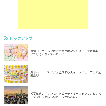
ピックアップ
最強コラボ！ちいかわと東京ばな奈のスイーツが美味し
いだけじゃなくてかわいい
爽やかカラーでビジュ盛れするスイーツビュッフェが超
最高♡
常夏気分♪『サンセットビーチ・オーストラリアビアガ
ーデン』で美味しいビールが飲みたい！