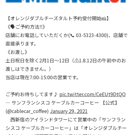
【オレンジダブルチーズタルト予約受付開始🧀】
《🗣ご予約方法‼︎》
店舗にお電話していただくか(📞 03-5323-4300)、店舗で
直接承ります。
《お渡し》
土日祝日を除く2月1日〜12日（⚠️1.8.12日の午前中のお
渡しはできません。）
当店は現在7:00-15:00の営業です。
ご予約お待ちしてます♪
pic.twitter.com/CeEUt9DtQO
— サンフランシスコ ケーブルカーコーヒー 【公式】
(@cablecar_coffee)
January 29, 2021
西新宿のアイランドタワーにて営業中の「サンフラン
シスコ ケーブルカーコーヒー」は「オレンジダブルチー