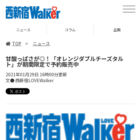
toggle
naviga
ニュース
コラム
企画
TOP
>
ニュース
甘酸っぱさが◎！「オレンジダブルチーズタル
ト」が期間限定で予約販売中
2021年01月29日 16時00分更新
文● 西新宿LOVEWalker