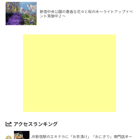
新宿中央公園の春香る花々と桜の木～ライトアップイベ
ント実施中♪～
アクセスランキング
JR新宿駅のエキナカに「お茶漬け」「おにぎり」専門店オー