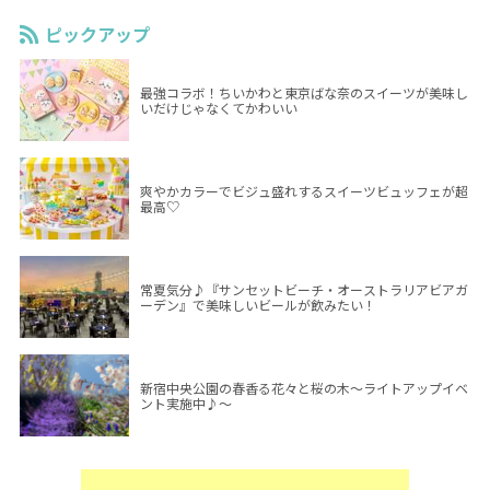
ピックアップ
最強コラボ！ちいかわと東京ばな奈のスイーツが美味し
いだけじゃなくてかわいい
爽やかカラーでビジュ盛れするスイーツビュッフェが超
最高♡
常夏気分♪『サンセットビーチ・オーストラリアビアガ
ーデン』で美味しいビールが飲みたい！
新宿中央公園の春香る花々と桜の木～ライトアップイベ
ント実施中♪～