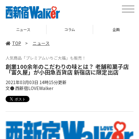
toggle
naviga
ニュース
コラム
企画
TOP
>
ニュース
人気商品「プレミアムいちご大福」も販売！
創業100余年のこだわりの味とは？ 老舗和菓子店
「富久屋」が小田急百貨店 新宿店に限定出店
2021年03月03日 14時15分更新
文● 西新宿LOVEWalker