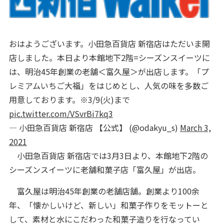
おはようございます。小田急百貨店 新宿店はただいま開
店しました。本日より本館地下2階=シーズンスイーツに
は、明治45年創業の老舗＜富久屋＞が出店します。「プ
レミアムいちご大福」をはじめとし、人気の味を多数ご
用意しております。※3/9(火)まで
pic.twitter.com/VSvrBi7kq3
— 小田急百貨店 新宿店 【公式】 (@odakyu_s)
March 3,
2021
小田急百貨店 新宿店では3月3日より、本館地下2階の
シーズンスイーツに老舗和菓子店「富久屋」が出店。
富久屋は明治45年創業の老舗店舗。創業より100余
年、「懐かしいけど、新しい」和菓子作りをモットーと
して、素材と水にこだわった和菓子造りを行なってい