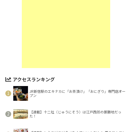
アクセスランキング
JR新宿駅のエキナカに「お茶漬け」「おにぎり」専門店オー
プン
【連載】十二社（じゅうにそう）は江戸西郊の景勝地だっ
た！