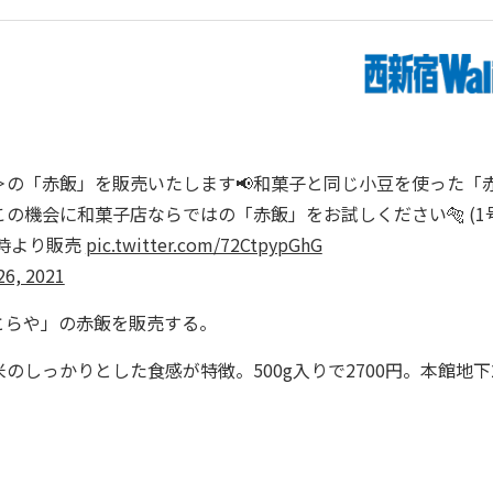
で＜とらや＞の「赤飯」を販売いたします📢和菓子と同じ小豆を使った「
の機会に和菓子店ならではの「赤飯」をお試しください🐅 (1
14時より販売
pic.twitter.com/72CtpypGhG
26, 2021
とらや」の赤飯を販売する。
しっかりとした食感が特徴。500g入りで2700円。本館地下