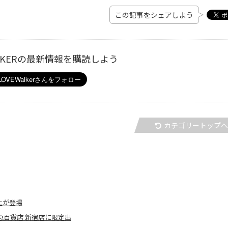
この記事をシェアしよう
ALKERの最新情報を購読しよう
カテゴリートップ
上が登場
急百貨店 新宿店に限定出