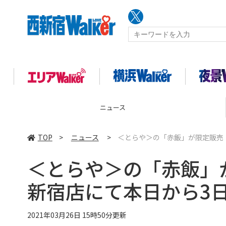
ニュース
TOP
>
ニュース
>
＜とらや＞の「赤飯」が限定販売
＜とらや＞の「赤飯」
新宿店にて本日から3
2021年03月26日 15時50分更新