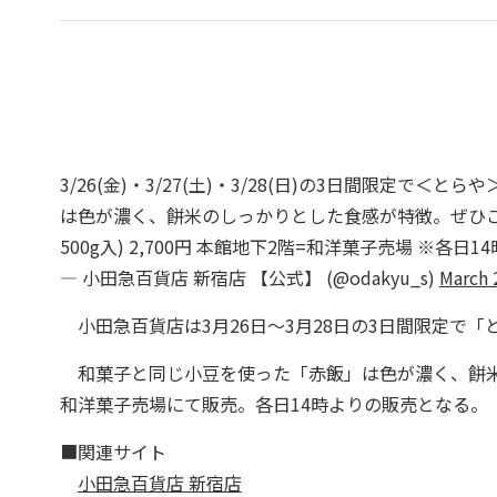
3/26(金)・3/27(土)・3/28(日)の3日間限定
は色が濃く、餅米のしっかりとした食感が特徴。ぜひこ
500g入) 2,700円 本館地下2階=和洋菓子売場 ※各日
— 小田急百貨店 新宿店 【公式】 (@odakyu_s)
March 
小田急百貨店は3月26日～3月28日の3日間限定で「
和菓子と同じ小豆を使った「赤飯」は色が濃く、餅米の
和洋菓子売場にて販売。各日14時よりの販売となる。
■関連サイト
小田急百貨店 新宿店