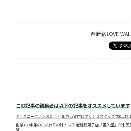
西新宿LOVE W
この記事の編集者は以下の記事をオススメしています
ディズニーファン必見！ 小田急百貨店にプリンセスグッズ700点以
創業100余年のこだわりの味とは？ 老舗和菓子店「富久屋」が小田
店