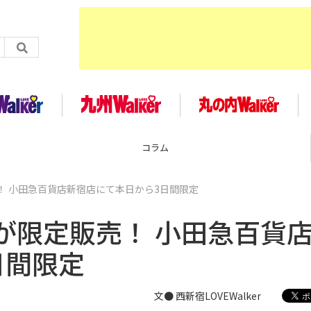
コラム
！ 小田急百貨店新宿店にて本日から3日間限定
が限定販売！ 小田急百貨
日間限定
文● 西新宿LOVEWalker