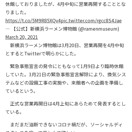
休館しておりましたが、4月中旬に営業再開することとな
りました。
https://t.co/5M9R85XQv4
pic.twitter.com/rgcc8S4Jae
— 【公式】新横浜ラーメン博物館 (@ramenmuseum)
March 20, 2021
新横浜ラーメン博物館は3月20日、営業再開を4月中旬
とするとTwitterで明らかにした。
緊急事態宣言の発令にともなって1月9日より臨時休館
していた。3月21日の緊急事態宣言解除により、換気シス
テムなどの設備工事の実施や、来館者への企画を準備し
ているという。
正式な営業再開日は4月上旬にあらためて発表するとし
ている。
まだまだ油断できないコロナ禍だが、ソーシャルディ