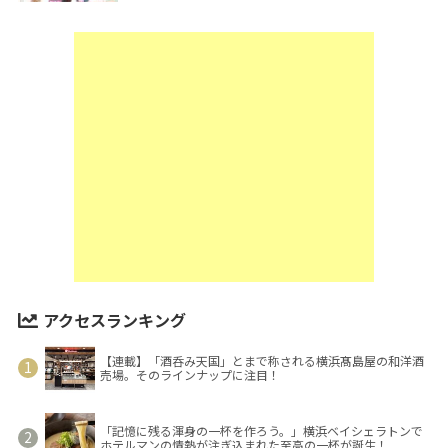
アクセスランキング
【連載】「酒呑み天国」とまで称される横浜髙島屋の和洋酒
売場。そのラインナップに注目！
「記憶に残る渾身の一杯を作ろう。」横浜ベイシェラトンで
ホテルマンの情熱が注ぎ込まれた至高の一杯が誕生！