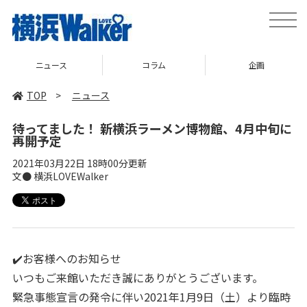
toggle
naviga
ニュース
コラム
企画
TOP
>
ニュース
待ってました！ 新横浜ラーメン博物館、4月中旬に
再開予定
2021年03月22日 18時00分更新
文● 横浜LOVEWalker
✔️お客様へのお知らせ
いつもご来館いただき誠にありがとうございます。
緊急事態宣言の発令に伴い2021年1月9日（土）より臨時