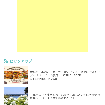
ピックアップ
世界と日本のバーガーが一堂に介する！絶対に行きたい
グルメバーガーの祭典「JAPAN BURGER
CHAMPIONSHIP 2026」
「満開の花×生きもの」は最強！あじさいが咲き誇る八
景島シーパラダイスで癒されたい♪