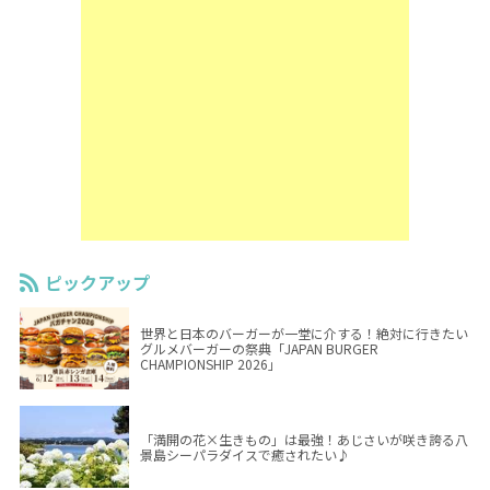
ピックアップ
世界と日本のバーガーが一堂に介する！絶対に行きたい
グルメバーガーの祭典「JAPAN BURGER
CHAMPIONSHIP 2026」
「満開の花×生きもの」は最強！あじさいが咲き誇る八
景島シーパラダイスで癒されたい♪