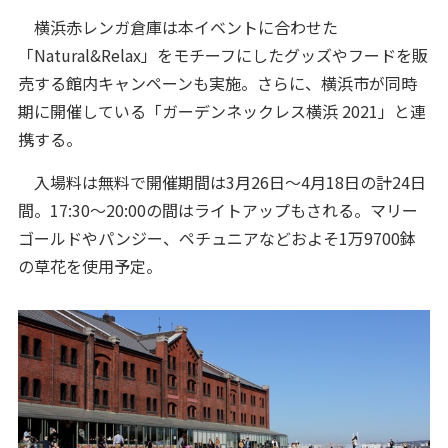
横浜赤レンガ倉庫は本イベントに合わせた
「Natural&Relax」をモチーフにしたグッズやフードを販
売する館内キャンペーンも実施。さらに、横浜市が同時
期に開催している「ガーデンネックレス横浜 2021」と連
携する。
入場料は無料で開催期間は3月26日～4月18日の計24日
間。17:30～20:00の間はライトアップもされる。マリー
ゴールドやパンジー、ペチュニアなどおよそ1万9700鉢
の草花を使用予定。