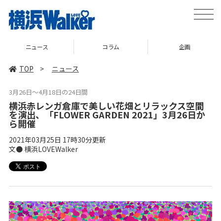
toggle
naviga
ニュース
コラム
企画
TOP
>
ニュース
3月26日～4月18日の24日間
横浜赤レンガ倉庫で美しい花畑とリラックス空間
を演出、「FLOWER GARDEN 2021」3月26日か
ら開催
2021年03月25日 17時30分更新
文● 横浜LOVEWalker