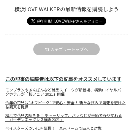
横浜LOVE WALKERの最新情報を購読しよう
カテゴリートップへ
この記事の編集者は以下の記事をオススメしています
モンブランやあんぱんなど絶品スイーツが新登場、横浜ロイヤルパー
クホテルが「桜フェア 2021」開催
今年の花見は“オフピーク”で安心・安全！ 新たな試みで混雑を避けた
桜観賞を提供
横浜で花見の続きを！ チューリップ、バラなどが季節で移り変わる
「ガーデンネックレス横浜2021」
ベイスターズついに開幕戦！ 東京ドームで巨人と対戦