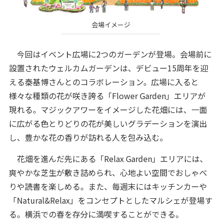
会場イメージ
今回はイベント広場に2つのガーデンが登場。会場前に
設置されたウェルカムガーデンは、デビュー15周年を迎
える秦基博さんとのコラボレーション。広場に入ると
様々な種類の花が咲き誇る「Flower Garden」エリアが
現れる。マジックアワーをイメージした花畑には、一面
に広がる色とりどりの花が美しいグラデーションを演出
し、豊かな花の香りが訪れる人を包み込む。
花畑を進んだ先にある「Relax Garden」エリアには、
爽やかな芝生が敷き詰められ、心地よい空間でおしゃべ
りや読書を楽しめる。また、毎週末にはキッチンカーや
「Natural&Relax」をコンセプトとしたマルシェが登場す
る。横浜での春を存分に満喫することができる。