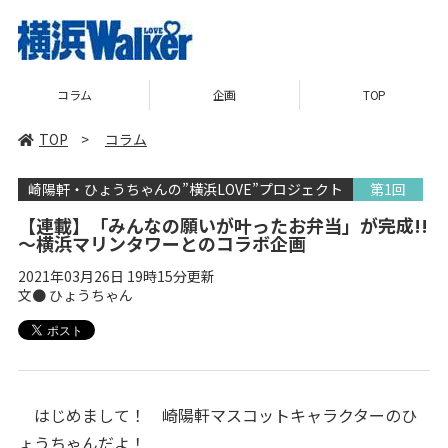
コラム
企画
TOP
TOP
>
コラム
崎陽軒・ひょうちゃんの”横浜LOVE”プロジェクト
第1回
【連載】「みんなの願いが叶ったお弁当」が完成!!
～横浜マリンタワーとのコラボ企画
2021年03月26日 19時15分更新
文● ひょうちゃん
はじめまして！ 崎陽軒マスコットキャラクターのひ
ょうちゃんだよ！