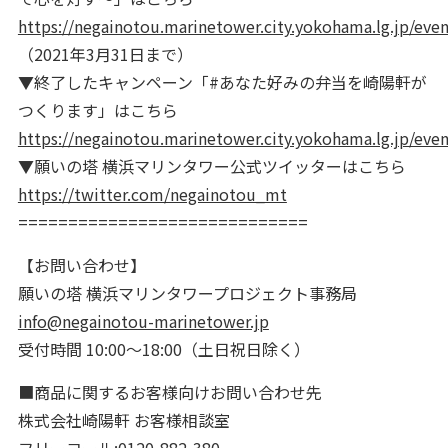
https://negainotou.marinetower.city.yokohama.lg.jp/ev
（2021年3月31日まで）
▼終了したキャンペーン「#あなた好みの弁当を崎陽軒が
つくります」はこちら
https://negainotou.marinetower.city.yokohama.lg.jp/eve
▼願いの塔 横浜マリンタワー公式ツイッターはこちら
https://twitter.com/negainotou_mt
=============================
【お問い合わせ】
願いの塔 横浜マリンタワープロジェクト事務局
info@negainotou-marinetower.jp
受付時間 10:00～18:00（土日祝日除く）
■商品に関するお客様向けお問い合わせ先
株式会社崎陽軒 お客様相談室
フリーコール:0120-882-380