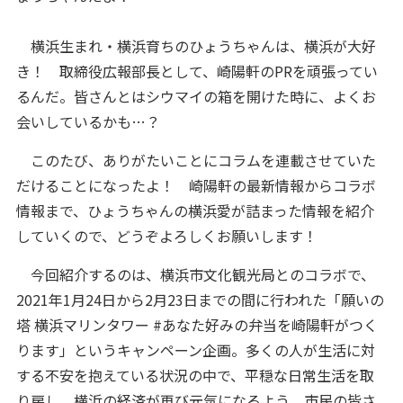
横浜生まれ・横浜育ちのひょうちゃんは、横浜が大好
き！ 取締役広報部長として、崎陽軒のPRを頑張ってい
るんだ。皆さんとはシウマイの箱を開けた時に、よくお
会いしているかも…？
このたび、ありがたいことにコラムを連載させていた
だけることになったよ！ 崎陽軒の最新情報からコラボ
情報まで、ひょうちゃんの横浜愛が詰まった情報を紹介
していくので、どうぞよろしくお願いします！
今回紹介するのは、横浜市文化観光局とのコラボで、
2021年1月24日から2月23日までの間に行われた「願いの
塔 横浜マリンタワー #あなた好みの弁当を崎陽軒がつく
ります」というキャンペーン企画。多くの人が生活に対
する不安を抱えている状況の中で、平穏な日常生活を取
り戻し、横浜の経済が再び元気になるよう、市民の皆さ