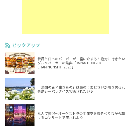
ピックアップ
世界と日本のバーガーが一堂に介する！絶対に行きたい
グルメバーガーの祭典「JAPAN BURGER
CHAMPIONSHIP 2026」
「満開の花×生きもの」は最強！あじさいが咲き誇る八
景島シーパラダイスで癒されたい♪
なんて贅沢…オーケストラの生演奏を寝そべりながら聴
けるコンサートで癒されよう