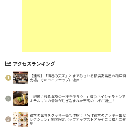
アクセスランキング
【連載】「酒呑み天国」とまで称される横浜髙島屋の和洋酒
売場。そのラインナップに注目！
「記憶に残る渾身の一杯を作ろう。」横浜ベイシェラトンで
ホテルマンの情熱が注ぎ込まれた至高の一杯が誕生！
絵本の世界をクッキー缶で体験！「名作絵本のクッキー缶セ
レクション」期間限定ポップアップストアがそごう横浜に登
場！