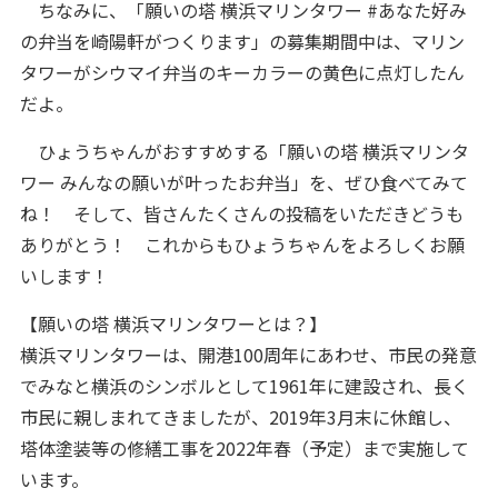
ちなみに、「願いの塔 横浜マリンタワー #あなた好み
の弁当を崎陽軒がつくります」の募集期間中は、マリン
タワーがシウマイ弁当のキーカラーの黄色に点灯したん
だよ。
ひょうちゃんがおすすめする「願いの塔 横浜マリンタ
ワー みんなの願いが叶ったお弁当」を、ぜひ食べてみて
ね！ そして、皆さんたくさんの投稿をいただきどうも
ありがとう！ これからもひょうちゃんをよろしくお願
いします！
【願いの塔 横浜マリンタワーとは？】
横浜マリンタワーは、開港100周年にあわせ、市民の発意
でみなと横浜のシンボルとして1961年に建設され、長く
市民に親しまれてきましたが、2019年3月末に休館し、
塔体塗装等の修繕工事を2022年春（予定）まで実施して
います。