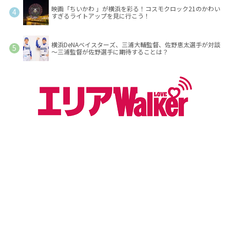
映画「ちいかわ 」が横浜を彩る！コスモクロック21のかわい
すぎるライトアップを見に行こう！
横浜DeNAベイスターズ、三浦大輔監督、佐野恵太選手が対談
～三浦監督が佐野選手に期待することは？