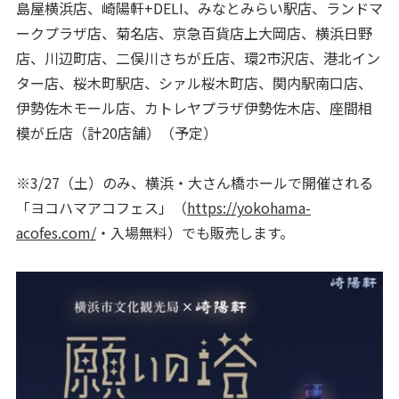
島屋横浜店、崎陽軒+DELI、みなとみらい駅店、ランドマ
ークプラザ店、菊名店、京急百貨店上大岡店、横浜日野
店、川辺町店、二俣川さちが丘店、環2市沢店、港北イン
ター店、桜木町駅店、シァル桜木町店、関内駅南口店、
伊勢佐木モール店、カトレヤプラザ伊勢佐木店、座間相
模が丘店（計20店舗）（予定）
※3/27（土）のみ、横浜・大さん橋ホールで開催される
「ヨコハマアコフェス」（
https://yokohama-
acofes.com/
・入場無料）でも販売します。