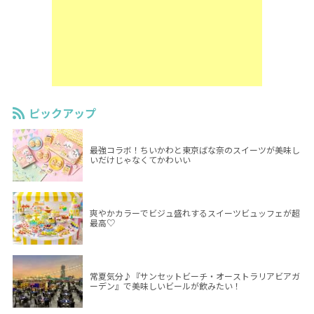
ピックアップ
最強コラボ！ちいかわと東京ばな奈のスイーツが美味し
いだけじゃなくてかわいい
爽やかカラーでビジュ盛れするスイーツビュッフェが超
最高♡
常夏気分♪『サンセットビーチ・オーストラリアビアガ
ーデン』で美味しいビールが飲みたい！