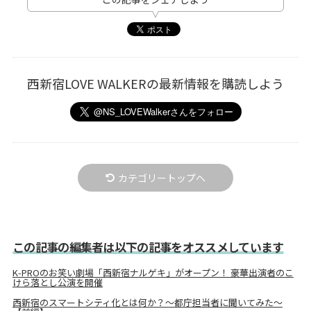
西新宿LOVE WALKERの最新情報を購読しよう
カテゴリートップへ
この記事の編集者は以下の記事をオススメしています
K-PROのお笑い劇場「西新宿ナルゲキ」がオープン！ 豪華出演者のこ
けら落とし公演を開催
西新宿のスマートシティ化とは何か？～都庁担当者に聞いてみた～