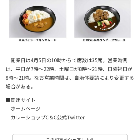
開業日は4月5日の10時からで席数は35席。営業時間
は、平日が7時～22時、土曜日が8時～21時、日曜祝日が
8時～21時。なお営業時間は、自治体要請により変更する
場合がある。
■関連サイト
ホームページ
カレーショップC＆C公式Twitter
この記事をシェアしよう