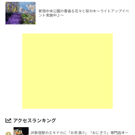
新宿中央公園の春香る花々と桜の木～ライトアップイベ
ント実施中♪～
アクセスランキング
JR新宿駅のエキナカに「お茶漬け」「おにぎり」専門店オー