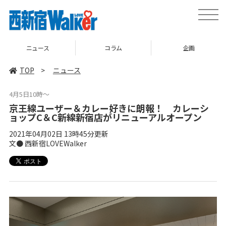
toggle
naviga
ニュース
コラム
企画
TOP
>
ニュース
4月5日10時～
京王線ユーザー＆カレー好きに朗報！ カレーシ
ョップC＆C新線新宿店がリニューアルオープン
2021年04月02日 13時45分更新
文● 西新宿LOVEWalker