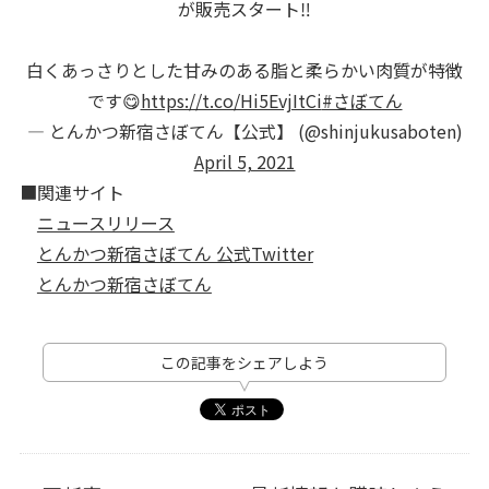
が販売スタート‼️
白くあっさりとした甘みのある脂と柔らかい肉質が特徴
です😋
https://t.co/Hi5EvjItCi
#さぼてん
— とんかつ新宿さぼてん【公式】 (@shinjukusaboten)
April 5, 2021
■関連サイト
ニュースリリース
とんかつ新宿さぼてん 公式Twitter
とんかつ新宿さぼてん
この記事をシェアしよう