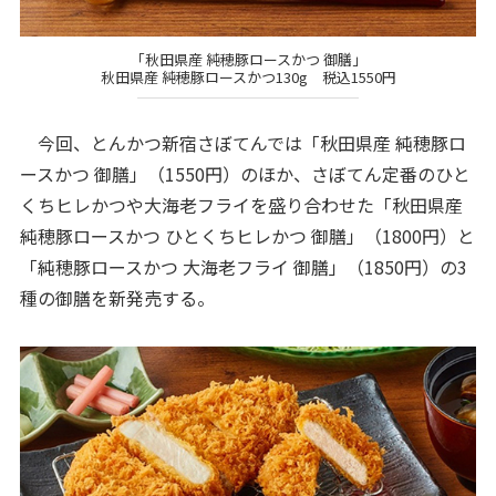
「秋田県産 純穂豚ロースかつ 御膳」
秋田県産 純穂豚ロースかつ130g 税込1550円
今回、とんかつ新宿さぼてんでは「秋田県産 純穂豚ロ
ースかつ 御膳」（1550円）のほか、さぼてん定番のひと
くちヒレかつや大海老フライを盛り合わせた「秋田県産
純穂豚ロースかつ ひとくちヒレかつ 御膳」（1800円）と
「純穂豚ロースかつ 大海老フライ 御膳」（1850円）の3
種の御膳を新発売する。