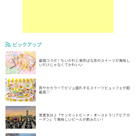
ピックアップ
最強コラボ！ちいかわと東京ばな奈のスイーツが美味し
いだけじゃなくてかわいい
爽やかカラーでビジュ盛れするスイーツビュッフェが超
最高♡
常夏気分♪『サンセットビーチ・オーストラリアビアガ
ーデン』で美味しいビールが飲みたい！