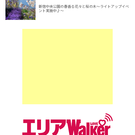
新宿中央公園の春香る花々と桜の木～ライトアップイベ
ント実施中♪～