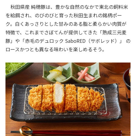
秋田県産 純穂豚は、豊かな自然のなかで東北の飼料米
を給餌され、のびのびと育った秋田生まれの銘柄ポー
ク。白くあっさりとした甘みのある脂と柔らかい肉質が
特徴で、これまでさぼてんが提供してきた「熟成三元麦
豚」や「赤毛のデュロック SaboRED（サボレッド）」 の
ロースかつとも異なる味わいを楽しめるそう。