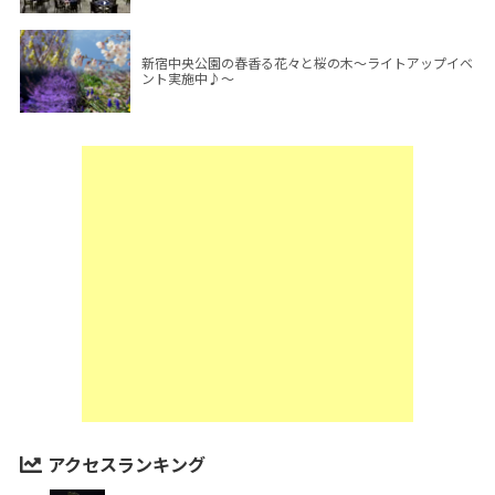
新宿中央公園の春香る花々と桜の木～ライトアップイベ
ント実施中♪～
アクセスランキング