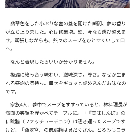
翡翠色をした小ぶりな壺の蓋を開けた瞬間、夢の香り
が立ち上りました。心は修業増。壁、今なら跳び越えま
す。緊張しながらも、熱々のスープをひとすくいして口
へ。
なんと表現したらいいか分かりません。
複雑に絡み合う味わい、滋味深さ。尊さ。なぜか生ま
れる感謝の気持ち。幸せをギュッと詰め込んだお味なの
です。
家族4人、夢中でスープをすすっていると、林料理長が
満面の笑顔を浮かべてテーブルに。「『美味しんぼ』の
佛跳牆（ファッチューチョン）は透き通ったスープです
けど、『翡翠宮』の佛跳牆は具だくさん。とろみもコラ