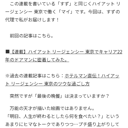
この連載を書いている「すず」と同じくハイアット リ
ージェンシー 東京で働く「マイ」です。今回は、すずの
代理で私がお届けします！
前回の記事はこちら。
■
【連載】ハイアット リージェンシー 東京でキャリア22
年のドアマンに密着してみた。
※過去の連載記事はこちら：
ホテルマン直伝！ハイアッ
ト リージェンシー 東京のツウな過ごし方
突然ですが「最後の晩餐」は決まっていますか？
万能の天才が描いた絵画ではありません。
「明日、人生が終わるとしたら何を食べたい？」という
あまりにヒマなトークでありつつ…プチ盛り上がりして