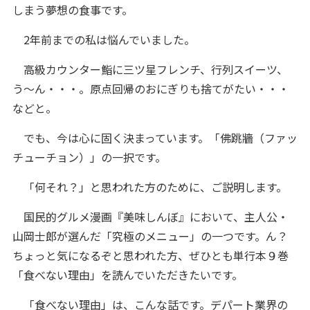
しまう夢想の食事です。
2年前までの私は悩んでいました。
高級カウンター鮨に三ツ星フレンチ、行列スイーツ、
う～ん・・・。原点回帰のおにぎりも捨てがたい・・・
などと。
でも、今は心に固く決まっています。「佛跳牆（ファッ
チューチョン）」の一択です。
「何それ？」と思われた方のために、ご説明します。
国民的グルメ漫画『美味しんぼ』において、主人公・
山岡士郎が選んだ「究極のメニュー」の一つです。ん？
ちょっと気になるぞと思われた方、ぜひとも単行本９巻
「食べない理由」を読んでいただきたいです。
「食べない理由」は、こんな話です。デパート業界の