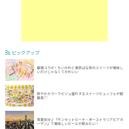
ピックアップ
最強コラボ！ちいかわと東京ばな奈のスイーツが美味し
いだけじゃなくてかわいい
爽やかカラーでビジュ盛れするスイーツビュッフェが超
最高♡
常夏気分♪『サンセットビーチ・オーストラリアビアガ
ーデン』で美味しいビールが飲みたい！