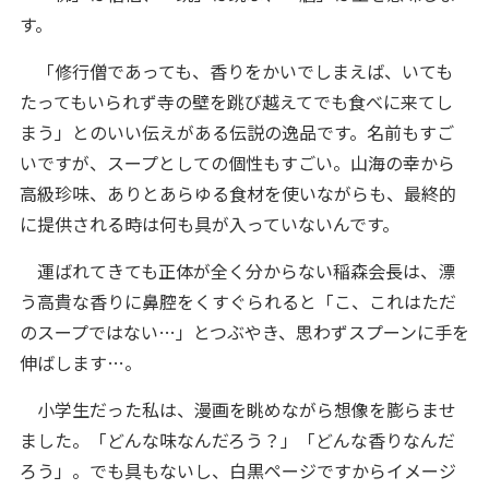
す。
「修行僧であっても、香りをかいでしまえば、いても
たってもいられず寺の壁を跳び越えてでも食べに来てし
まう」とのいい伝えがある伝説の逸品です。名前もすご
いですが、スープとしての個性もすごい。山海の幸から
高級珍味、ありとあらゆる食材を使いながらも、最終的
に提供される時は何も具が入っていないんです。
運ばれてきても正体が全く分からない稲森会長は、漂
う高貴な香りに鼻腔をくすぐられると「こ、これはただ
のスープではない…」とつぶやき、思わずスプーンに手を
伸ばします…。
小学生だった私は、漫画を眺めながら想像を膨らませ
ました。「どんな味なんだろう？」「どんな香りなんだ
ろう」。でも具もないし、白黒ページですからイメージ