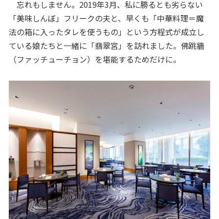
忘れもしません。2019年3月、私に勝るとも劣らない
「美味しんぼ」フリークの夫と、早くも「中華料理＝魔
法の箱に入ったタレを使うもの」という方程式が成立し
ている娘たちと一緒に「翡翠宮」を訪れました。佛跳牆
（ファッチューチョン）を堪能するためだけに。