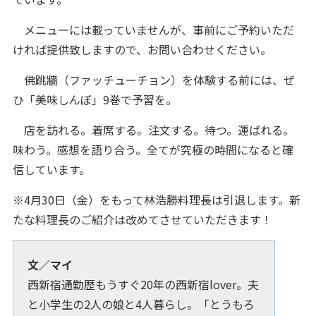
メニューには載っていませんが、事前にご予約いただ
ければ提供致しますので、お問い合わせください。
佛跳牆（ファッチューチョン）を体験する前には、ぜ
ひ「美味しんぼ」9巻で予習を。
店を訪れる。着席する。注文する。待つ。運ばれる。
味わう。感想を語り合う。全てが究極の時間になると確
信しています。
※4月30日（金）をもって林浩勝料理長は引退します。新
たな料理長のご紹介は改めてさせていただきます！
文／マイ
西新宿通勤歴もうすぐ20年の西新宿lover。夫
と小学生の2人の娘と4人暮らし。「とうもろ