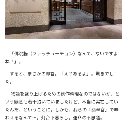
「佛跳牆（ファッチューチョン）なんて、ないですよ
ね？」。
すると、まさかの即答。「え？あるよ」。驚きでし
た。
物語を盛り上げるための創作料理なのではないか、と
いう懸念も若干抱いていましたけど、本当に実在してい
たんだ、ということに。しかも、我らの「翡翠宮」で味
わえるなんて…。灯台下暮らし。運命の不思議。